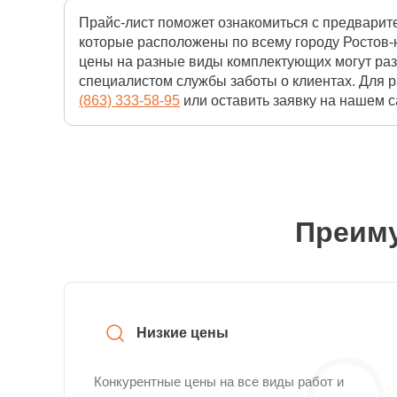
Прайс-лист поможет ознакомиться с предварит
которые расположены по всему городу Ростов-н
цены на разные виды комплектующих могут раз
специалистом службы заботы о клиентах. Для 
(863) 333-58-95
или оставить заявку на нашем са
Преиму
Низкие цены
Конкурентные цены на все виды работ и