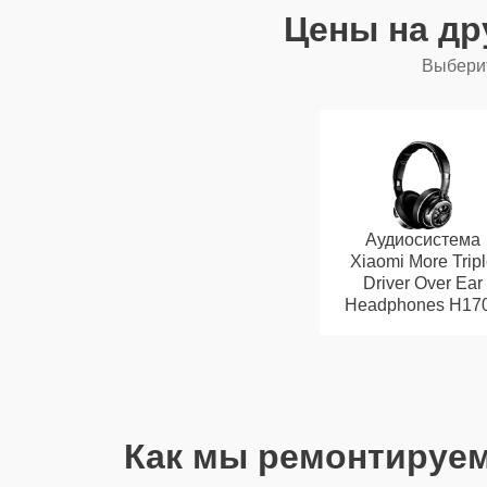
Цены на др
Выберит
Аудиосистема
Xiaomi More Trip
Driver Over Ear
Headphones H17
Как мы ремонтируем