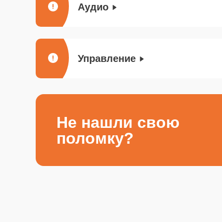
Аудио
Управление
Не нашли свою
поломку?