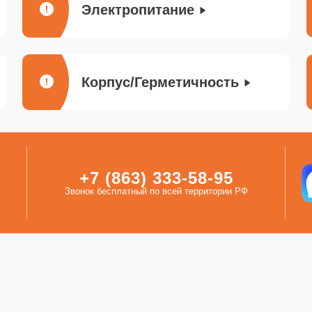
Электропитание
Корпус/Герметичность
+7 (863) 333-58-95
Звонок бесплатный по всей территории РФ