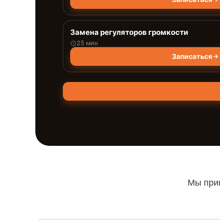
Замена регуляторов громкости
25 мин
Записаться
Мы прин