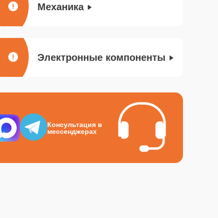
Механика
Электронные компоненты
Консультация в
мессенджерах