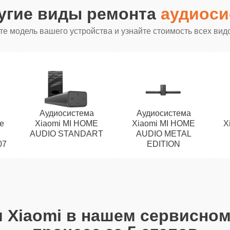
угие виды ремонта
аудиоси
е модель вашего устройства и узнайте стоимость всех вид
Аудиосистема
Аудиосистема
le
Xiaomi MI HOME
Xiaomi MI HOME
X
AUDIO STANDART
AUDIO METAL
07
EDITION
 Xiaomi в нашем сервисном