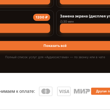
Замена экрана (дисплея у
1200 ₽
30 мин
Показать всё
Полный список услуг для «
Аудиосистема
» — по звонку или в чате
имаем к оплате:
Другая 