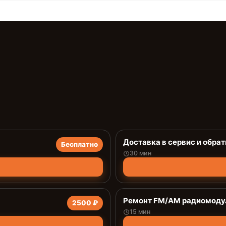
Доставка в сервис и обрат
Бесплатно
30 мин
Ремонт FM/AM радиомоду
2500 ₽
15 мин