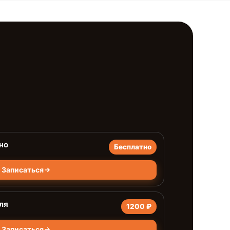
но
Бесплатно
Записаться
ля
1200 ₽
Записаться