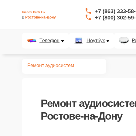
+7 (863) 333-58
Xiaomi Profi Fix
+7 (800) 302-59
В 
Ростове-на-Дону
Телефон
Ноутбук
Р
Главная
Ремонт аудиосистем
Ремонт
аудиосисте
Ростове-на-Дону