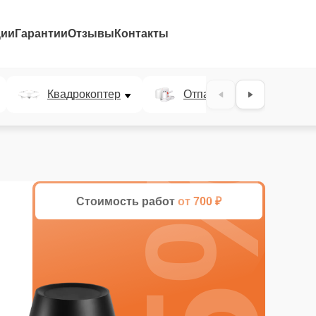
ции
Гарантии
Отзывы
Контакты
Квадрокоптер
Отпариватель
25%
Стоимость работ
от 700 ₽