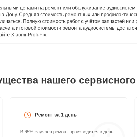
ельными ценами на ремонт или обслуживание аудиосистем X
а-Дону. Средняя стоимость ремонтных или профилактически
личаться. Полную стоимость работ с учётом запчастей или
расчета итоговой стоимости ремонта аудиосистемы достато
йте Xiaomi-Profi-Fix.
щества нашего сервисного
Ремонт за 1 день
В 95% случаев ремонт производится в день