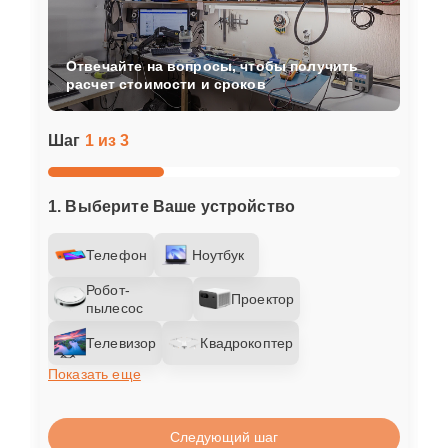
Отвечайте на вопросы, чтобы получить
расчет стоимости и сроков
Шаг
1 из 3
1. Выберите Ваше устройство
Телефон
Ноутбук
Робот-
Проектор
пылесос
Телевизор
Квадрокоптер
Показать еще
Следующий шаг