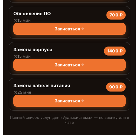
Обновление ПО
700 ₽
15 мин
Записаться
Замена корпуса
1400 ₽
15 мин
Записаться
Замена кабеля питания
900 ₽
25 мин
Записаться
Полный список услуг для «
Аудиосистема
» — по звонку или в
чате