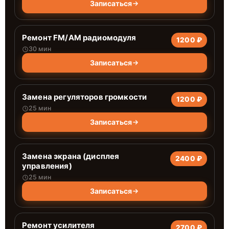
Записаться
Ремонт FM/AM радиомодуля
1200 ₽
30 мин
Записаться
Замена регуляторов громкости
1200 ₽
25 мин
Записаться
Замена экрана (дисплея
2400 ₽
управления)
25 мин
Записаться
Ремонт усилителя
2700 ₽