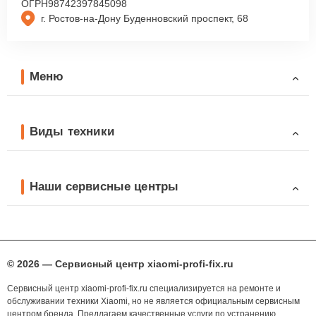
ОГРН
98742397845098
г. Ростов-на-Дону Буденновский проспект, 68
Меню
Виды техники
Наши сервисные центры
© 2026 — Сервисный центр xiaomi-profi-fix.ru
Сервисный центр xiaomi-profi-fix.ru специализируется на ремонте и
обслуживании техники Xiaomi, но не является официальным сервисным
центром бренда. Предлагаем качественные услуги по устранению