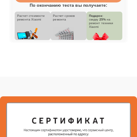
По окончанию теста вы получаете:
Расчет стоимости
Расчет сроков
Подарок:
ремонта Xiaomi
ремонта
скидку
25%
на
ремонт техники
Xiaomi