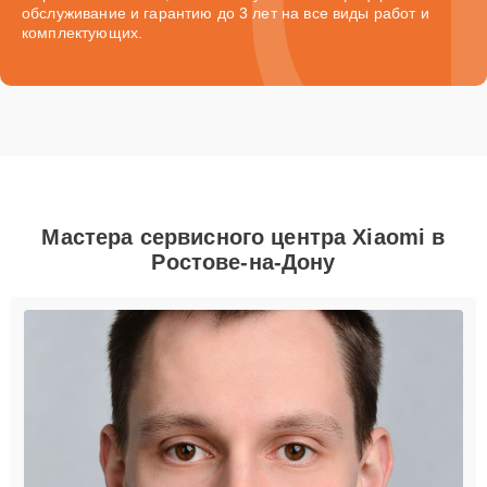
обслуживание и гарантию до 3 лет на все виды работ и
комплектующих.
Мастера сервисного центра Xiaomi в
Ростове-на-Дону