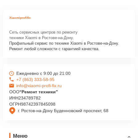
Xiaomiprofifix
Сеть сервисных центров по ремонту
техники Xiaomi в Ростове-на-Дону.
Профильный сервис по технике Xiaomi в Ростове-на-Дону.
Ремонт любой сложности с гарантией качества.
Ежедневно с 9:00 до 21:00
+7 (863) 333-58-95
info@xiaomi-profi-fix.ru
ООО
“Ремонт техники”
ИНН
234789782
ОГРН
98742397845098
г. Ростов-на-Дону Буденновский проспект, 68
Меню