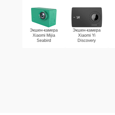
Экшен-камера
Экшен-камера
Xiaomi Mijia
Xiaomi Yi
Seabird
Discovery