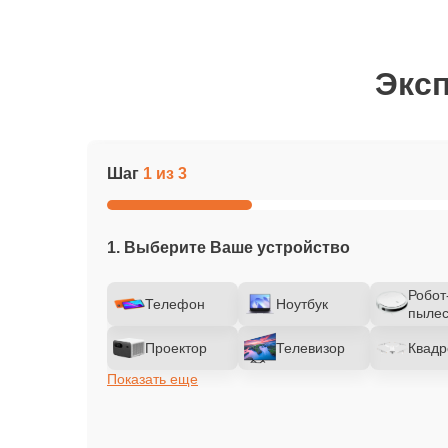
Эксп
Шаг
1 из 3
1. Выберите Ваше устройство
Робот
Телефон
Ноутбук
пылес
Проектор
Телевизор
Квадр
Показать еще