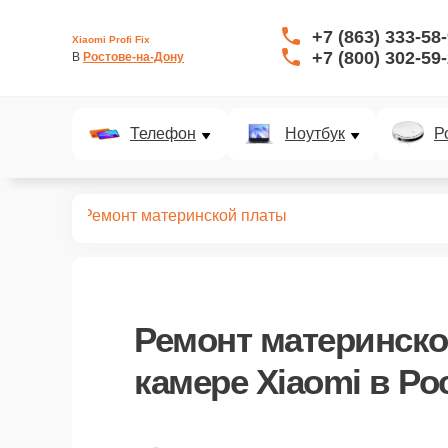
+7 (863) 333-58
Xiaomi Profi Fix
+7 (800) 302-59
В 
Ростове-на-Дону
Телефон
Ноутбук
Р
кшн-камер
Ремонт материнской платы
Ремонт материнск
камере Xiaomi в Ро