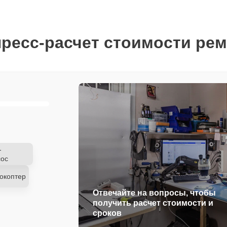
ресс-расчет стоимости ре
-
ос
окоптер
Отвечайте на вопросы, чтобы
получить расчет стоимости и
сроков