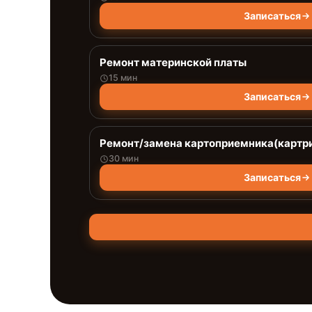
Записаться
Ремонт материнской платы
15 мин
Записаться
Ремонт/замена картоприемника(картри
30 мин
Записаться