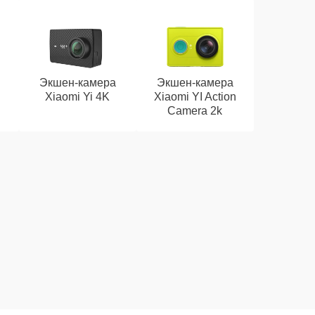
Экшен-камера
Экшен-камера
Xiaomi Yi 4K
Xiaomi YI Action
Camera 2k