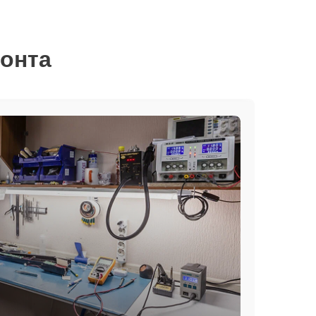
монта