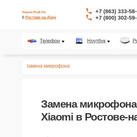
+7 (863) 333-58
Xiaomi Profi Fix
+7 (800) 302-59
В 
Ростове-на-Дону
Телефон
Ноутбук
Р
кшн-камер
Замена микрофона
Замена микрофона
Xiaomi в Ростове-н