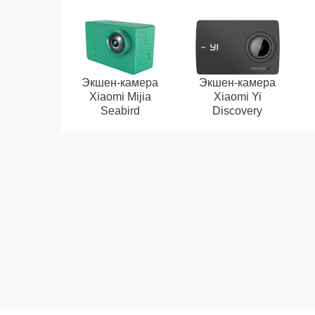
Экшен-камера
Экшен-камера
Xiaomi Mijia
Xiaomi Yi
Seabird
Discovery