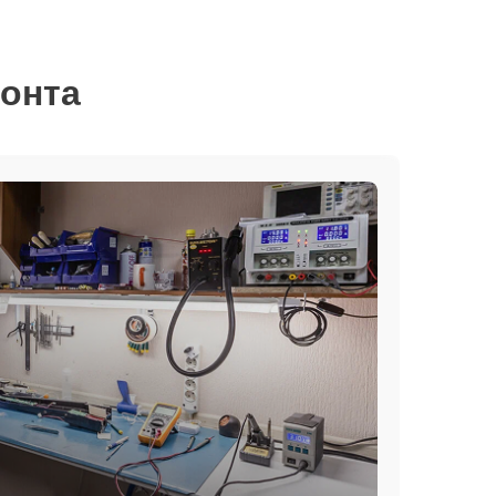
монта