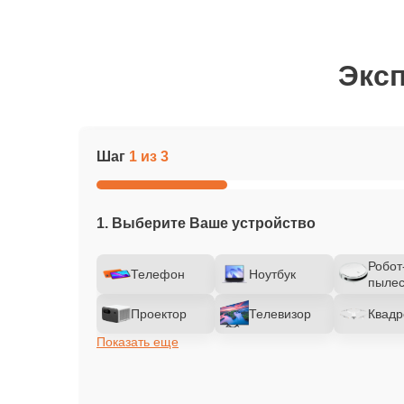
Эксп
Шаг
1 из 3
1. Выберите Ваше устройство
Робот
Телефон
Ноутбук
пылес
Проектор
Телевизор
Квадр
Показать еще