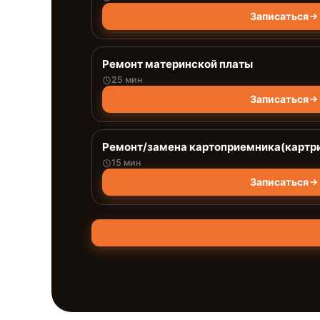
Записаться
Ремонт материнской платы
25 мин
Записаться
Ремонт/замена картоприемника(картри
15 мин
Записаться