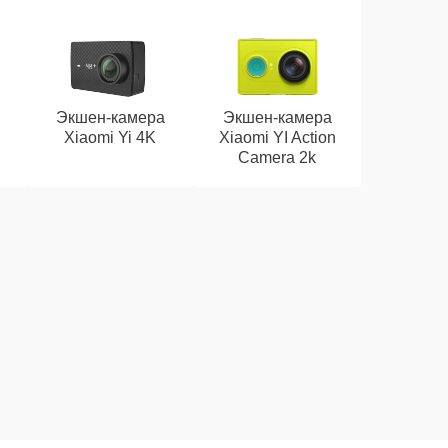
Экшен-камера
Экшен-камера
Xiaomi Yi 4K
Xiaomi YI Action
Camera 2k