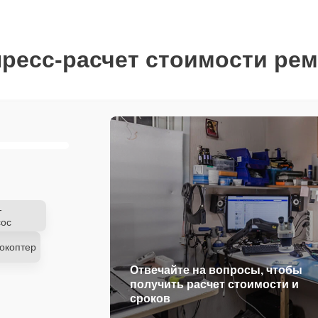
ресс-расчет стоимости ре
-
ос
окоптер
Отвечайте на вопросы, чтобы
получить расчет стоимости и
сроков