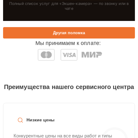
Полный список услуг для «
Экшен-камера
» — по звонку или в
чате
Другая поломка
Мы принимаем к оплате:
Преимущества нашего сервисного центра
Низкие цены
Конкурентные цены на все виды работ и типы