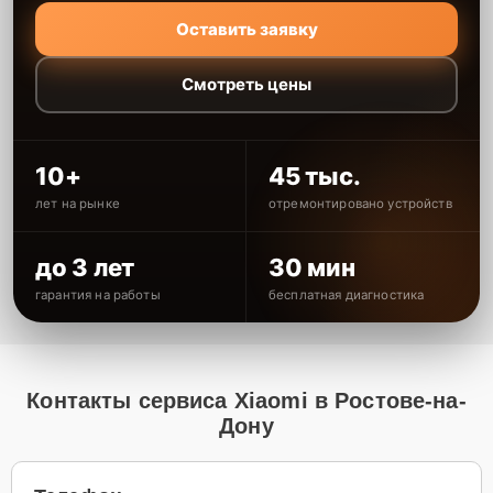
Оставить заявку
Смотреть цены
10+
45 тыс.
лет на рынке
отремонтировано устройств
до 3 лет
30 мин
гарантия на работы
бесплатная диагностика
Контакты сервиса Xiaomi в Ростове-на-
Дону