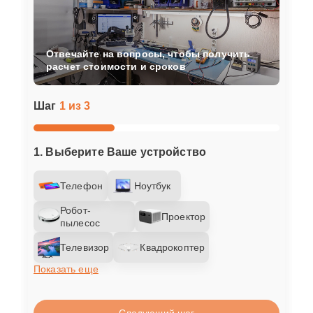
Отвечайте на вопросы, чтобы получить
расчет стоимости и сроков
Шаг
1 из 3
1. Выберите Ваше устройство
Телефон
Ноутбук
Робот-
Проектор
пылесос
Телевизор
Квадрокоптер
Показать еще
Следующий шаг