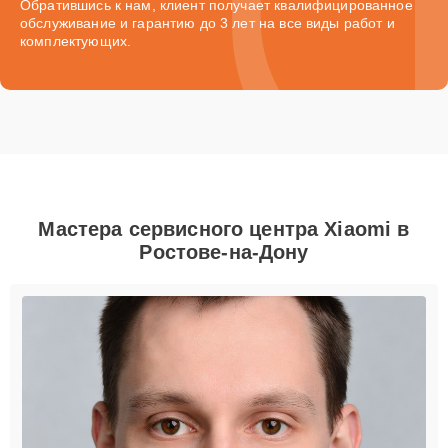
Обратившись к нам, клиент получает квалифицированное
обслуживание и гарантию до 3 лет на все виды работ и
комплектующих.
Мастера сервисного центра Xiaomi в
Ростове-на-Дону