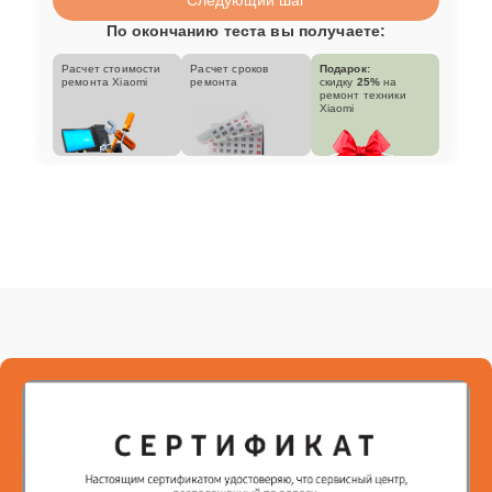
По окончанию теста вы получаете:
Расчет стоимости
Расчет сроков
Подарок:
ремонта Xiaomi
ремонта
скидку
25%
на
ремонт техники
Xiaomi