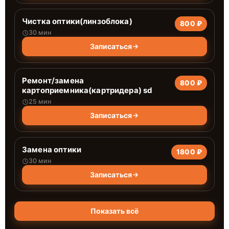
Чистка оптики(линзоблока)
800 ₽
30 мин
Записаться
Ремонт/замена
800 ₽
картоприемника(картридера) sd
25 мин
Записаться
Замена оптики
1800 ₽
30 мин
Записаться
Показать всё