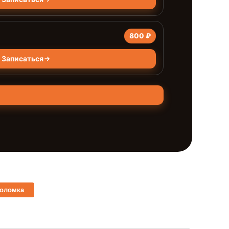
800 ₽
Записаться
поломка