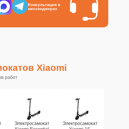
Консультация в
мессенджерах
окатов Xiaomi
ов работ
т
Электросамокат
Электросамокат