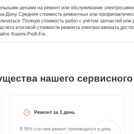
ельными ценами на ремонт или обслуживание электросамока
а-Дону. Средняя стоимость ремонтных или профилактически
личаться. Полную стоимость работ с учётом запчастей или
асчета итоговой стоимости ремонта электросамоката доста
йте Xiaomi-Profi-Fix.
щества нашего сервисного
Ремонт за 1 день
В 95% случаев ремонт производится в день