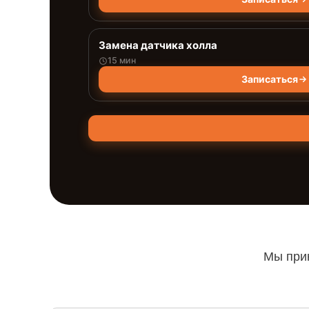
Замена датчика холла
15 мин
Записаться
Мы прин