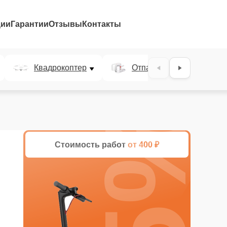
ции
Гарантии
Отзывы
Контакты
Квадрокоптер
Отпариватель
25%
Стоимость работ
от 400 ₽