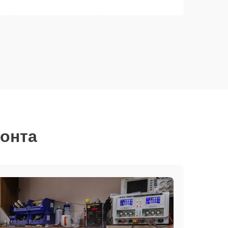
монта