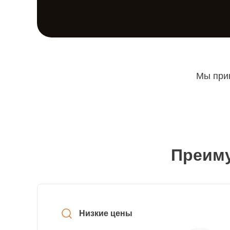
Мы прин
Преиму
Низкие цены