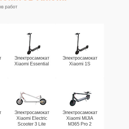
ов работ
т
Электросамокат
Электросамокат
Xiaomi Essential
Xiaomi 1S
т
Электросамокат
Электросамокат
Xiaomi Electric
Xiaomi MIJIA
Scooter 3 Lite
M365 Pro 2