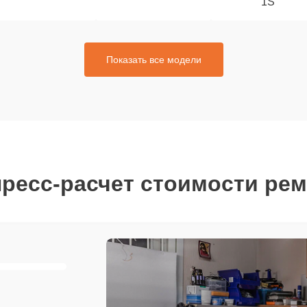
1S
Показать все модели
ресс-расчет стоимости ре