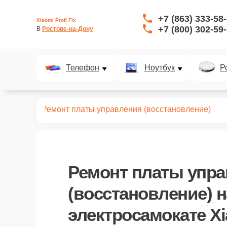
+7 (863) 333-58
Xiaomi Profi Fix
+7 (800) 302-59
В 
Ростове-на-Дону
Телефон
Ноутбук
Р
самокатов
Ремонт платы управления (восстановление)
Ремонт платы упр
(восстановление)
н
электросамокате Xi