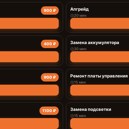
Апгрейд
900 ₽
20 мин
Замена аккумулятора
400 ₽
30 мин
Ремонт платы управления 
900 ₽
15 мин
Замена подсветки
1100 ₽
15 мин