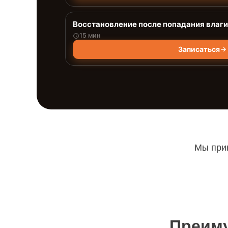
Восстановление после попадания влаги
15 мин
Записаться
Мы прин
Преиму