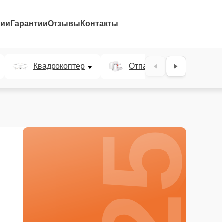
ции
Гарантии
Отзывы
Контакты
25%
Квадрокоптер
Отпариватель