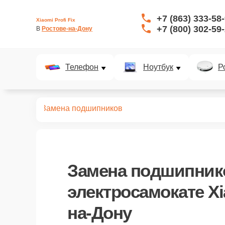
+7 (863) 333-58
Xiaomi Profi Fix
+7 (800) 302-59
В 
Ростове-на-Дону
Телефон
Ноутбук
Р
самокатов
Замена подшипников
Замена подшипник
электросамокате Xi
на-Дону