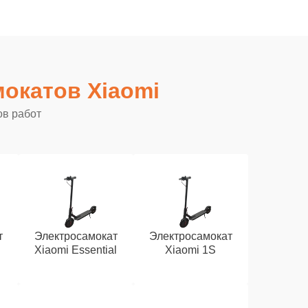
окатов Xiaomi
ов работ
т
Электросамокат
Электросамокат
Xiaomi Essential
Xiaomi 1S