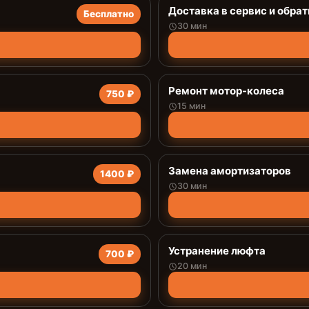
Доставка в сервис и обрат
Бесплатно
30 мин
Ремонт мотор-колеса
750 ₽
15 мин
Замена амортизаторов
1400 ₽
30 мин
Устранение люфта
700 ₽
20 мин