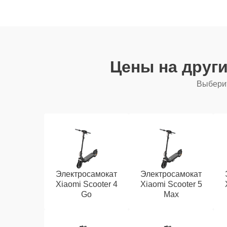
Цены на друг
Выберит
Электросамокат
Электросамокат
Xiaomi Scooter 4
Xiaomi Scooter 5
Go
Max