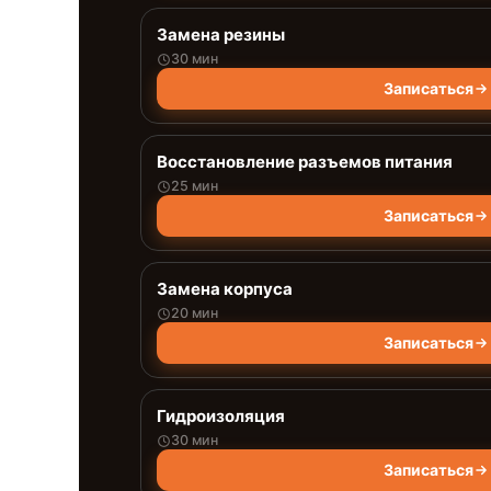
Замена резины
30 мин
Записаться
Восстановление разъемов питания
25 мин
Записаться
Замена корпуса
20 мин
Записаться
Гидроизоляция
30 мин
Записаться