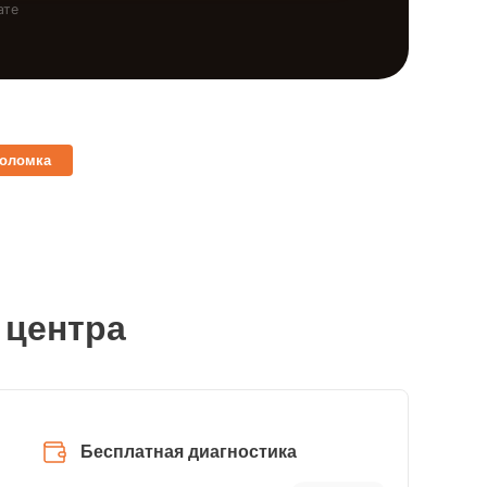
ате
поломка
 центра
Бесплатная диагностика