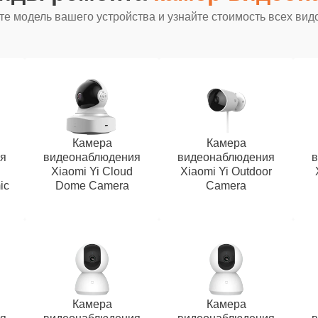
е модель вашего устройства и узнайте стоимость всех вид
Камера
Камера
я
видеонаблюдения
видеонаблюдения
Xiaomi Yi Cloud
Xiaomi Yi Outdoor
ic
Dome Camera
Camera
Камера
Камера