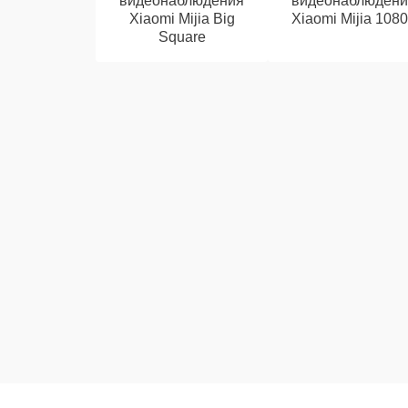
видеонаблюдения
видеонаблюдени
Xiaomi Mijia Big
Xiaomi Mijia 108
Square