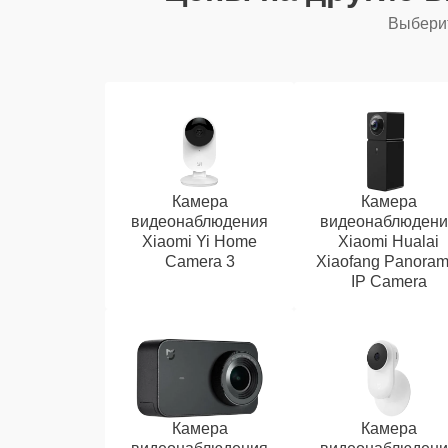
Выберит
Камера
Камера
видеонаблюдения
видеонаблюдени
Xiaomi Yi Home
Xiaomi Hualai
Camera 3
Xiaofang Panoram
IP Camera
Камера
Камера