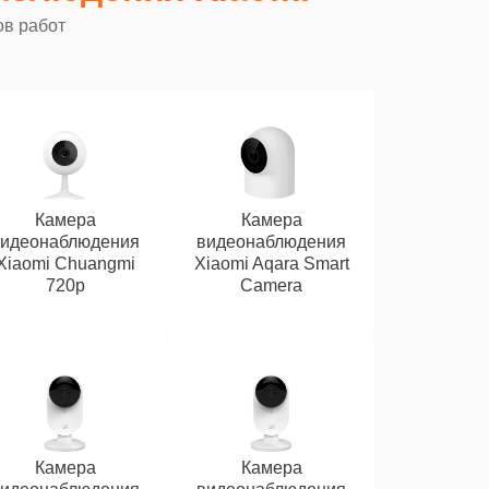
ов работ
Камера
Камера
видеонаблюдения
видеонаблюдения
Xiaomi Chuangmi
Xiaomi Aqara Smart
720p
Camera
Камера
Камера