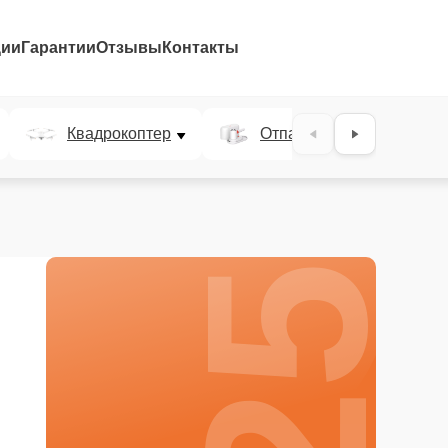
ции
Гарантии
Отзывы
Контакты
25%
Квадрокоптер
Отпариватель