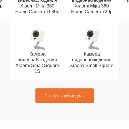
я
видеонаблюдения
видеонаблюдения
0p
Xiaomi Mijia 360
Xiaomi Mijia 360
Home Camera 1080p
Home Camera 720p
Камера
Камера
видеонаблюдения
видеонаблюдения
Xiaomi Small Square
Xiaomi Small Square
1S
Показать все модели