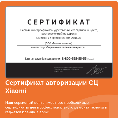
Сертификат авторизации СЦ
Xiaomi
Наш сервисный центр имеет все необходимые
сертификаты для профессионального ремонта техники и
гаджетов бренда Xiaomi: