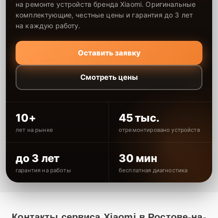
на ремонте устройств бренда Xiaomi. Оригинальные
комплектующие, честные цены и гарантия до 3 лет
на каждую работу.
Оставить заявку
Смотреть цены
10+
45 тыс.
лет на рынке
отремонтировано устройств
до 3 лет
30 мин
гарантия на работы
бесплатная диагностика
Контакты сервиса Xiaomi в Ростове-на-