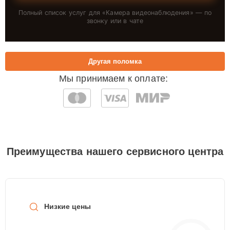
Полный список услуг для «
Камера видеонаблюдения
» — по
звонку или в чате
Другая поломка
Мы принимаем к оплате:
Преимущества нашего сервисного центра
Низкие цены