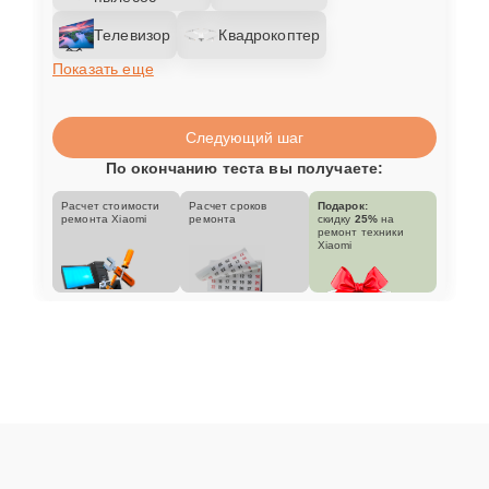
Телевизор
Квадрокоптер
Показать еще
Следующий шаг
По окончанию теста вы получаете:
Расчет стоимости
Расчет сроков
Подарок:
ремонта Xiaomi
ремонта
скидку
25%
на
ремонт техники
Xiaomi