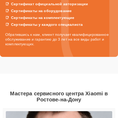
Сертификат официальной авторизации
Сертификаты на оборудование
Сертификаты на комплектующие
Сертификаты у каждого специалиста
Обратившись к нам, клиент получает квалифицированное
обслуживание и гарантию до 3 лет на все виды работ и
комплектующих.
Мастера сервисного центра Xiaomi в
Ростове-на-Дону