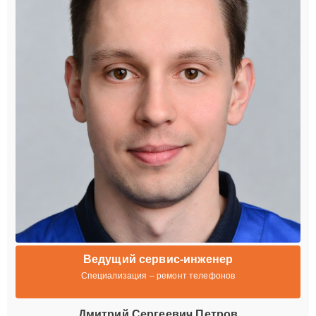
Ведущий сервис-инженер
Специализация – ремонт телефонов
Дмитрий Сергеевич Петров