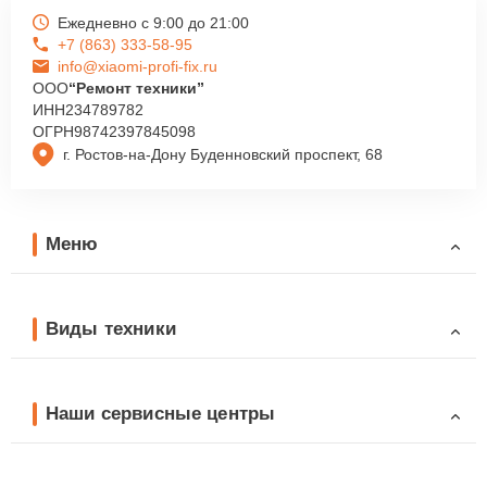
Ежедневно с 9:00 до 21:00
+7 (863) 333-58-95
info@xiaomi-profi-fix.ru
ООО
“Ремонт техники”
ИНН
234789782
ОГРН
98742397845098
г. Ростов-на-Дону Буденновский проспект, 68
Меню
Виды техники
Наши сервисные центры