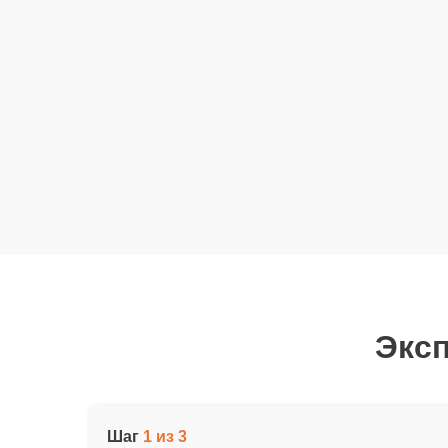
Эксп
Шаг
1 из 3