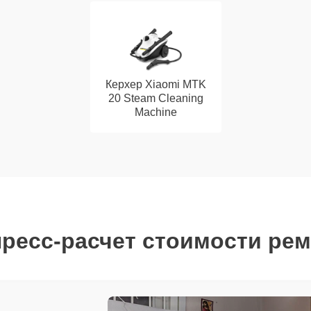
Керхер Xiaomi MTK
20 Steam Cleaning
Machine
ресс-расчет стоимости ре