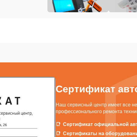
Сертификат авт
Наш сервисный центр имеет все н
профессионального ремонта техник
Сертификат официальной ав
Сертификаты на оборудован