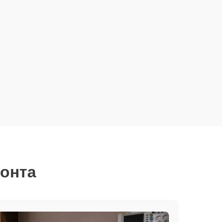
монта