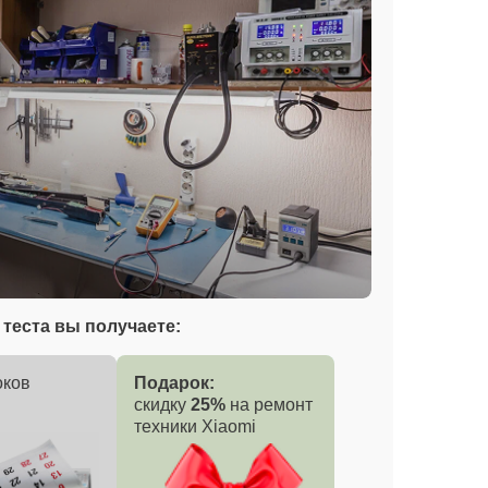
теста вы получаете:
оков
Подарок:
скидку
25%
на ремонт
техники Xiaomi