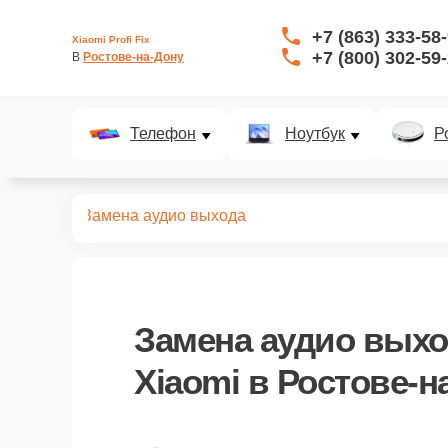
+7 (863) 333-58
Xiaomi Profi Fix
+7 (800) 302-59
В 
Ростове-на-Дону
Телефон
Ноутбук
Р
 керхеров
Замена аудио выхода
Замена аудио вых
Xiaomi в Ростове-н