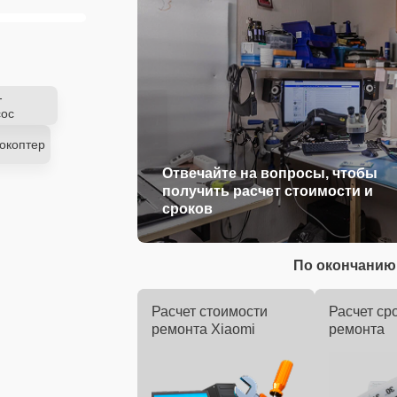
-
ос
окоптер
Отвечайте на вопросы, чтобы
получить расчет стоимости и
сроков
По окончанию 
Расчет стоимости
Расчет ср
ремонта Xiaomi
ремонта