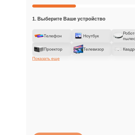
1. Выберите Ваше устройство
Робот
Телефон
Ноутбук
пылес
Проектор
Телевизор
Квадр
Показать еще