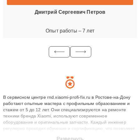
Дмитрий Сергеевич Петров
Опыт работы – 7 лет
В сервисном центре rnd.xiaomi-profi-fix.ru в Ростове-на-Дону
работают опытные мастера с профильным образованием и
стажем от 5 до 12 лет. Они специализируются на ремонте
техники бренда Xiaomi, используют современное
оборудование и оригинальные запчасти. Каждый инженер
регулярно проходит обучение и сертификацию, что позволяет
быстро и точноdiagnostikировать поломки и восстанавливать
Развернуть