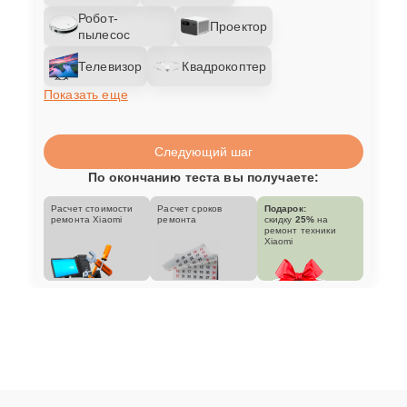
Робот-
Проектор
пылесос
Телевизор
Квадрокоптер
Показать еще
Следующий шаг
По окончанию теста вы получаете:
Расчет стоимости
Расчет сроков
Подарок:
ремонта Xiaomi
ремонта
скидку
25%
на
ремонт техники
Xiaomi