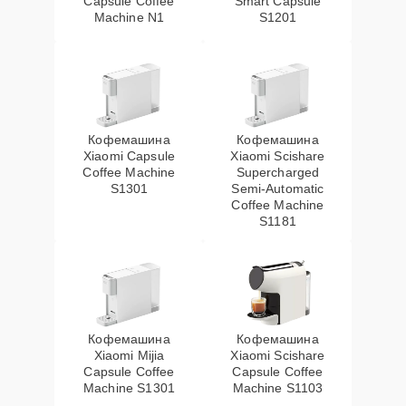
Capsule Coffee
Smart Capsule
Machine N1
S1201
Кофемашина
Кофемашина
Xiaomi Capsule
Xiaomi Scishare
Coffee Machine
Supercharged
S1301
Semi‑Automatic
Coffee Machine
S1181
Кофемашина
Кофемашина
Xiaomi Mijia
Xiaomi Scishare
Capsule Coffee
Capsule Coffee
Machine S1301
Machine S1103