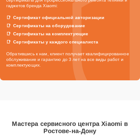
гаджетов бренда Xiaomi:
Сертификат официальной авторизации
Сертификаты на оборудование
Сертификаты на комплектующие
Сертификаты у каждого специалиста
Обратившись к нам, клиент получает квалифицированное
обслуживание и гарантию до 3 лет на все виды работ и
комплектующих.
Мастера сервисного центра Xiaomi в
Ростове-на-Дону