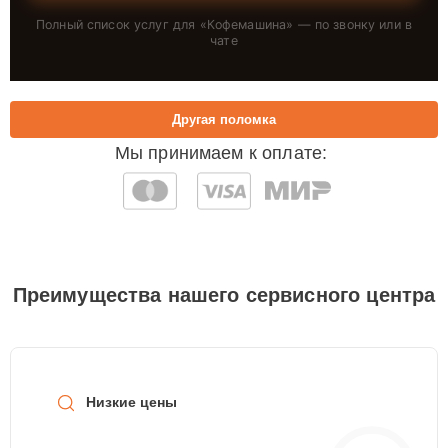
Полный список услуг для «
Кофемашина
» — по звонку или в
чате
Другая поломка
Мы принимаем к оплате:
Преимущества нашего сервисного центра
Низкие цены