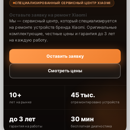
СПЕЦИАЛИЗИРОВАННЫЙ СЕРВИСНЫЙ ЦЕНТР XIAOMI
Оставьте заявку на ремонт Xiaomi
Мы — сервисный центр, который специализируется
на ремонте устройств бренда Xiaomi. Оригинальные
комплектующие, честные цены и гарантия до 3 лет
на каждую работу.
Оставить заявку
Смотреть цены
10+
45 тыс.
лет на рынке
отремонтировано устройств
до 3 лет
30 мин
гарантия на работы
бесплатная диагностика