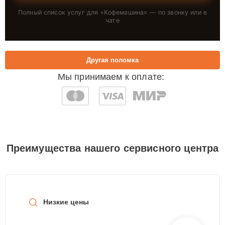
Полный список услуг для «
Кофемашина
» — по звонку или в
чате
Другая поломка
Мы принимаем к оплате:
Преимущества нашего сервисного центра
Низкие цены