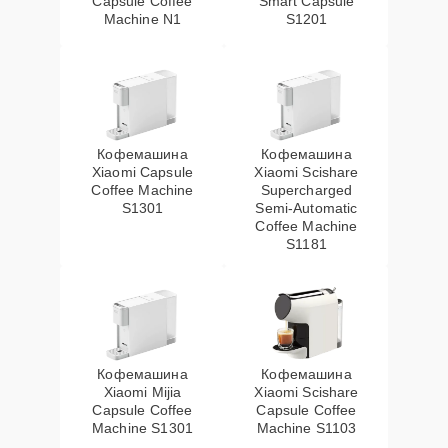
Capsule Coffee
Smart Capsule
Machine N1
S1201
Кофемашина
Кофемашина
Xiaomi Capsule
Xiaomi Scishare
Coffee Machine
Supercharged
S1301
Semi‑Automatic
Coffee Machine
S1181
Кофемашина
Кофемашина
Xiaomi Mijia
Xiaomi Scishare
Capsule Coffee
Capsule Coffee
Machine S1301
Machine S1103