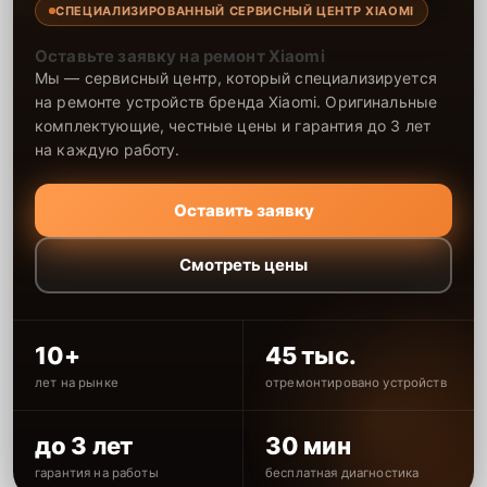
СПЕЦИАЛИЗИРОВАННЫЙ СЕРВИСНЫЙ ЦЕНТР XIAOMI
Оставьте заявку на ремонт Xiaomi
Мы — сервисный центр, который специализируется
на ремонте устройств бренда Xiaomi. Оригинальные
комплектующие, честные цены и гарантия до 3 лет
на каждую работу.
Оставить заявку
Смотреть цены
10+
45 тыс.
лет на рынке
отремонтировано устройств
до 3 лет
30 мин
гарантия на работы
бесплатная диагностика