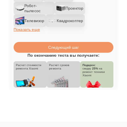
Робот-
Проектор
пылесос
Телевизор
Квадрокоптер
Показать еще
Следующий шаг
По окончанию теста вы получаете:
Расчет стоимости
Расчет сроков
Подарок:
ремонта Xiaomi
ремонта
скидку
25%
на
ремонт техники
Xiaomi