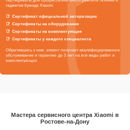
гаджетов бренда Xiaomi:
Сертификат официальной авторизации
Сертификаты на оборудование
Сертификаты на комплектующие
Сертификаты у каждого специалиста
Обратившись к нам, клиент получает квалифицированное
обслуживание и гарантию до 3 лет на все виды работ и
комплектующих.
Мастера сервисного центра Xiaomi в
Ростове-на-Дону