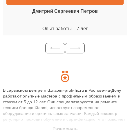
Дмитрий Сергеевич Петров
Опыт работы – 7 лет
В сервисном центре rnd.xiaomi-profi-fix.ru в Ростове-на-Дону
работают опытные мастера с профильным образованием и
стажем от 5 до 12 лет. Они специализируются на ремонте
техники бренда Xiaomi, используют современное
оборудование и оригинальные запчасти. Каждый инженер
регулярно проходит обучение и сертификацию, что позволяет
быстро и точноdiagnostikировать поломки и восстанавливать
Развернуть