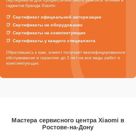
гаджетов бренда Xiaomi:
Сертификат официальной авторизации
Сертификаты на оборудование
Сертификаты на комплектующие
Сертификаты у каждого специалиста
Обратившись к нам, клиент получает квалифицированное
обслуживание и гарантию до 3 лет на все виды работ и
комплектующих.
Мастера сервисного центра Xiaomi в
Ростове-на-Дону