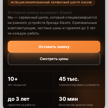
СПЕЦИАЛИЗИРОВАННЫЙ СЕРВИСНЫЙ ЦЕНТР XIAOMI
Оставьте заявку на ремонт Xiaomi
Мы — сервисный центр, который специализируется
на ремонте устройств бренда Xiaomi. Оригинальные
комплектующие, честные цены и гарантия до 3 лет
на каждую работу.
Оставить заявку
Смотреть цены
10+
45 тыс.
лет на рынке
отремонтировано устройств
до 3 лет
30 мин
гарантия на работы
бесплатная диагностика