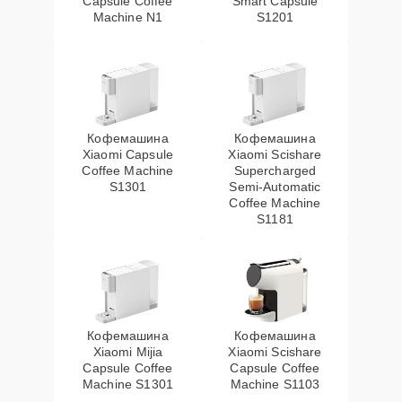
Capsule Coffee
Smart Capsule
Machine N1
S1201
Кофемашина
Кофемашина
Xiaomi Capsule
Xiaomi Scishare
Coffee Machine
Supercharged
S1301
Semi‑Automatic
Coffee Machine
S1181
Кофемашина
Кофемашина
Xiaomi Mijia
Xiaomi Scishare
Capsule Coffee
Capsule Coffee
Machine S1301
Machine S1103