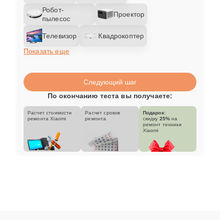
Робот-
Проектор
пылесос
Телевизор
Квадрокоптер
Показать еще
Следующий шаг
По окончанию теста вы получаете:
Расчет стоимости
Расчет сроков
Подарок:
ремонта Xiaomi
ремонта
скидку
25%
на
ремонт техники
Xiaomi