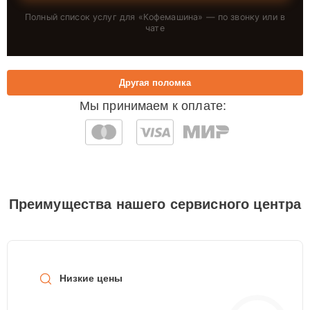
Полный список услуг для «
Кофемашина
» — по звонку или в
чате
Другая поломка
Мы принимаем к оплате:
Преимущества нашего сервисного центра
Низкие цены