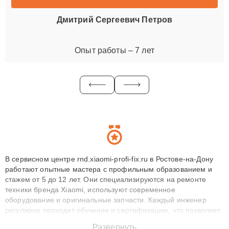
Дмитрий Сергеевич Петров
Опыт работы – 7 лет
В сервисном центре rnd.xiaomi-profi-fix.ru в Ростове-на-Дону
работают опытные мастера с профильным образованием и
стажем от 5 до 12 лет. Они специализируются на ремонте
техники бренда Xiaomi, используют современное
оборудование и оригинальные запчасти. Каждый инженер
регулярно проходит обучение и сертификацию, что позволяет
быстро и точноdiagnostikировать поломки и восстанавливать
Развернуть