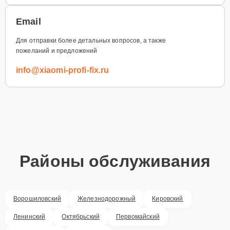
Email
Для отправки более детальных вопросов, а также
пожеланий и предложений
info@xiaomi-profi-fix.ru
Районы обслуживания
Ворошиловский
Железнодорожный
Кировский
Ленинский
Октябрьский
Первомайский