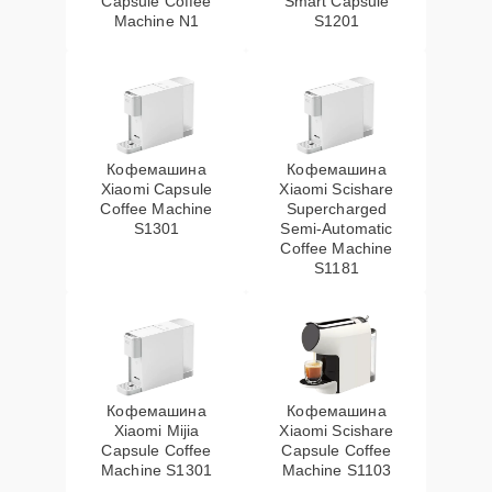
Capsule Coffee
Smart Capsule
Machine N1
S1201
Кофемашина
Кофемашина
Xiaomi Capsule
Xiaomi Scishare
Coffee Machine
Supercharged
S1301
Semi‑Automatic
Coffee Machine
S1181
Кофемашина
Кофемашина
Xiaomi Mijia
Xiaomi Scishare
Capsule Coffee
Capsule Coffee
Machine S1301
Machine S1103