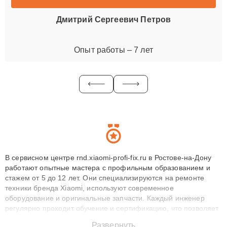
Дмитрий Сергеевич Петров
Опыт работы – 7 лет
В сервисном центре rnd.xiaomi-profi-fix.ru в Ростове-на-Дону
работают опытные мастера с профильным образованием и
стажем от 5 до 12 лет. Они специализируются на ремонте
техники бренда Xiaomi, используют современное
оборудование и оригинальные запчасти. Каждый инженер
регулярно проходит обучение и сертификацию, что позволяет
быстро и точноdiagnostikировать поломки и восстанавливать
Развернуть