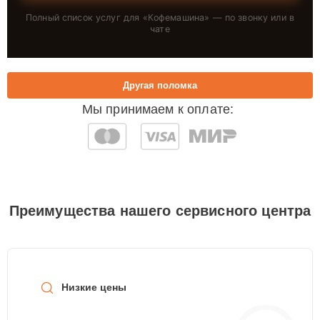
Полный список услуг для «
Кофемашина
» — по звонку или в
чате
Другая поломка
Мы принимаем к оплате:
Преимущества нашего сервисного центра
Низкие цены