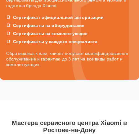
гаджетов бренда Xiaomi:
Сертификат официальной авторизации
Сертификаты на оборудование
Сертификаты на комплектующие
Сертификаты у каждого специалиста
Обратившись к нам, клиент получает квалифицированное
обслуживание и гарантию до 3 лет на все виды работ и
комплектующих.
Мастера сервисного центра Xiaomi в
Ростове-на-Дону