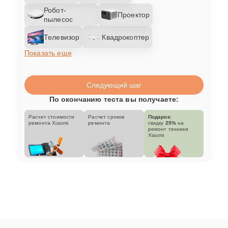
Робот-
Проектор
пылесос
Телевизор
Квадрокоптер
Показать еще
Следующий шаг
По окончанию теста вы получаете:
Расчет стоимости
Расчет сроков
Подарок:
ремонта Xiaomi
ремонта
скидку
25%
на
ремонт техники
Xiaomi