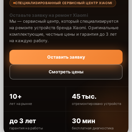
СПЕЦИАЛИЗИРОВАННЫЙ СЕРВИСНЫЙ ЦЕНТР XIAOMI
Оставьте заявку на ремонт Xiaomi
Мы — сервисный центр, который специализируется
на ремонте устройств бренда Xiaomi. Оригинальные
комплектующие, честные цены и гарантия до 3 лет
на каждую работу.
Оставить заявку
Смотреть цены
10+
45 тыс.
лет на рынке
отремонтировано устройств
до 3 лет
30 мин
гарантия на работы
бесплатная диагностика