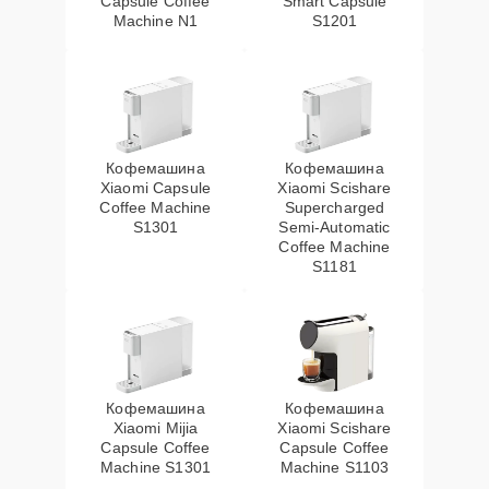
Capsule Coffee
Smart Capsule
Machine N1
S1201
Кофемашина
Кофемашина
Xiaomi Capsule
Xiaomi Scishare
Coffee Machine
Supercharged
S1301
Semi‑Automatic
Coffee Machine
S1181
Кофемашина
Кофемашина
Xiaomi Mijia
Xiaomi Scishare
Capsule Coffee
Capsule Coffee
Machine S1301
Machine S1103