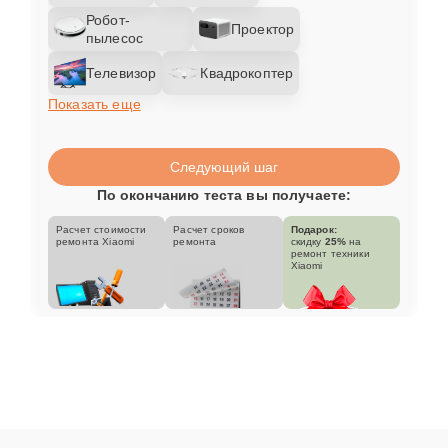
Робот-
Проектор
пылесос
Телевизор
Квадрокоптер
Показать еще
Следующий шаг
По окончанию теста вы получаете:
Расчет стоимости
Расчет сроков
Подарок:
ремонта Xiaomi
ремонта
скидку
25%
на
ремонт техники
Xiaomi