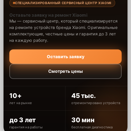
СПЕЦИАЛИЗИРОВАННЫЙ СЕРВИСНЫЙ ЦЕНТР XIAOMI
Оставьте заявку на ремонт Xiaomi
Мы — сервисный центр, который специализируется
на ремонте устройств бренда Xiaomi. Оригинальные
комплектующие, честные цены и гарантия до 3 лет
на каждую работу.
Оставить заявку
Смотреть цены
10+
45 тыс.
лет на рынке
отремонтировано устройств
до 3 лет
30 мин
гарантия на работы
бесплатная диагностика