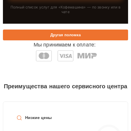
Полный список услуг для «
Кофемашина
» — по звонку или в
чате
Другая поломка
Мы принимаем к оплате:
Преимущества нашего сервисного центра
Низкие цены