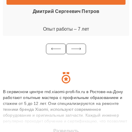
Дмитрий Сергеевич Петров
Опыт работы – 7 лет
В сервисном центре rnd.xiaomi-profi-fix.ru в Ростове-на-Дону
работают опытные мастера с профильным образованием и
стажем от 5 до 12 лет. Они специализируются на ремонте
техники бренда Xiaomi, используют современное
оборудование и оригинальные запчасти. Каждый инженер
регулярно проходит обучение и сертификацию, что позволяет
быстро и точноdiagnostikировать поломки и восстанавливать
Развернуть