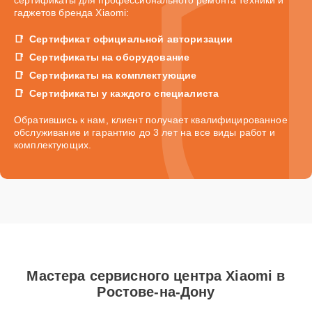
гаджетов бренда Xiaomi:
Сертификат официальной авторизации
Сертификаты на оборудование
Сертификаты на комплектующие
Сертификаты у каждого специалиста
Обратившись к нам, клиент получает квалифицированное
обслуживание и гарантию до 3 лет на все виды работ и
комплектующих.
Мастера сервисного центра Xiaomi в
Ростове-на-Дону