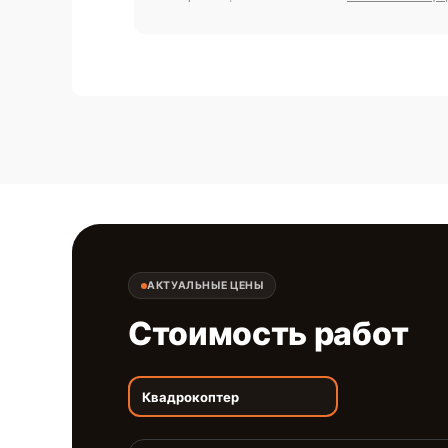
АКТУАЛЬНЫЕ ЦЕНЫ
Стоимость работ
Квадрокоптер