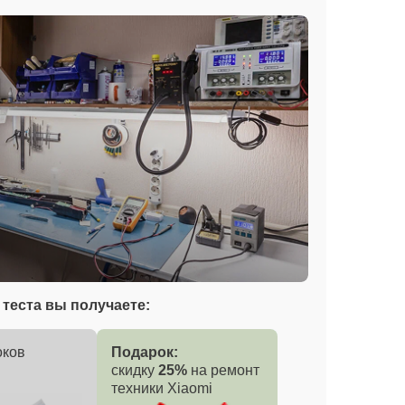
теста вы получаете:
оков
Подарок:
скидку
25%
на ремонт
техники Xiaomi