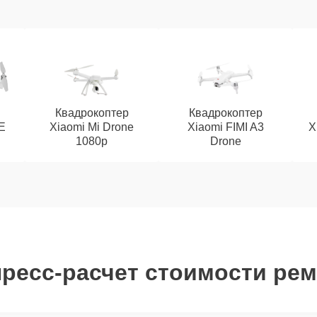
Квадрокоптер
Квадрокоптер
SE
Xiaomi Mi Drone
Xiaomi FIMI A3
X
1080p
Drone
ресс-расчет стоимости ре