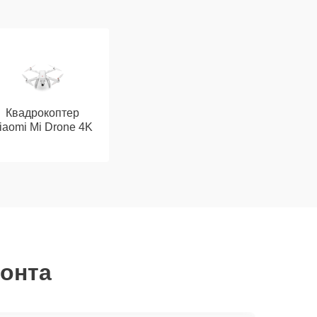
Квадрокоптер
iaomi Mi Drone 4K
монта