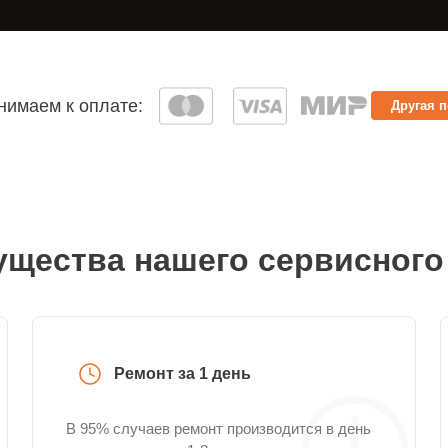
имаем к оплате:
Другая 
щества нашего сервисного
Ремонт за 1 день
В 95% случаев ремонт производится в день