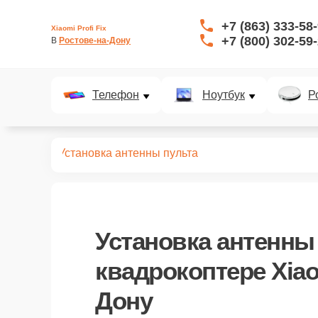
+7 (863) 333-58
Xiaomi Profi Fix
+7 (800) 302-59
В 
Ростове-на-Дону
Телефон
Ноутбук
Р
окоптеров
Установка антенны пульта
Установка антенны
квадрокоптере Xiao
Дону