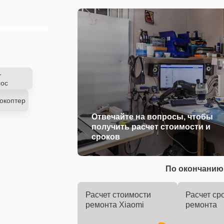
-
ос
окоптер
Отвечайте на вопросы, чтобы
получить расчет стоимости и
сроков
По окончанию 
Расчет стоимости
Расчет ср
ремонта Xiaomi
ремонта