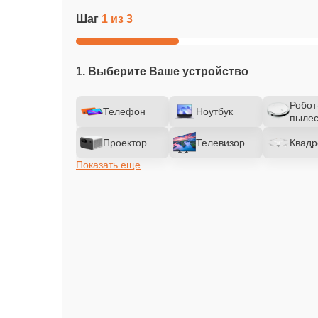
Шаг
1 из 3
1. Выберите Ваше устройство
Робот
Телефон
Ноутбук
пылес
Проектор
Телевизор
Квадр
Показать еще