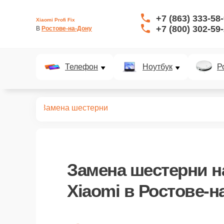
+7 (863) 333-58
Xiaomi Profi Fix
+7 (800) 302-59
В 
Ростове-на-Дону
Телефон
Ноутбук
Р
окоптеров
Замена шестерни
Замена шестерни
н
Xiaomi в Ростове-н