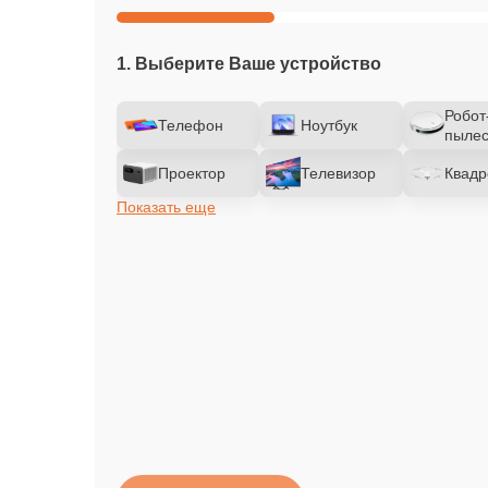
1. Выберите Ваше устройство
Робот
Телефон
Ноутбук
пылес
Проектор
Телевизор
Квадр
Показать еще