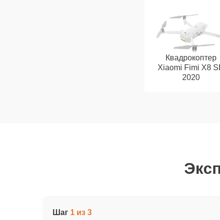
Квадрокоптер
Xiaomi Fimi X8 
2020
Эксп
Шаг
1 из 3