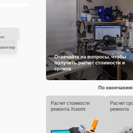
-
ос
окоптер
Отвечайте на вопросы, чтобы
получить расчет стоимости и
сроков
По окончанию 
Расчет стоимости
Расчет ср
ремонта Xiaomi
ремонта