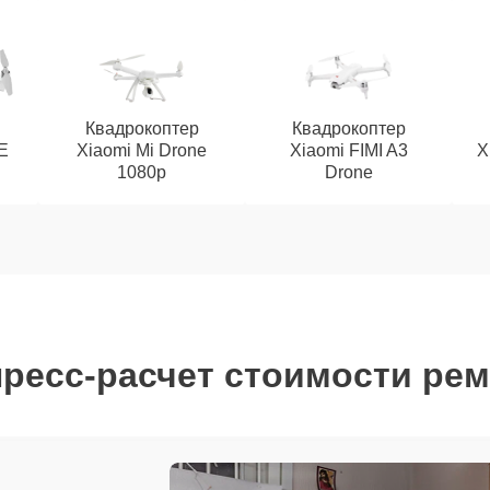
Квадрокоптер
Квадрокоптер
SE
Xiaomi Mi Drone
Xiaomi FIMI A3
X
1080p
Drone
ресс-расчет стоимости ре