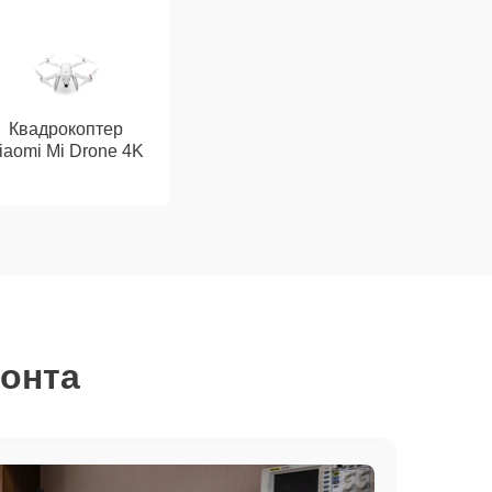
Квадрокоптер
iaomi Mi Drone 4K
монта