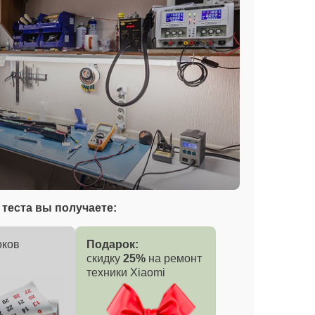
теста вы получаете:
оков
Подарок:
скидку
25%
на ремонт
техники Xiaomi