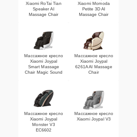
Xiaomi RoTai Tian
Xiaomi Momoda
Speaker AI
Petite 3D AI
Massage Chair
Massage Chair
Массажное кресло
Массажное кресло
Xiaomi Joypal
Xiaomi Joypal
Smart Massage
6261A AI Massage
Chair Magic Sound
Chair
Массажное кресло
Массажное кресло
Xiaomi Joypal
Xiaomi Joypal V3
Monster V3
EC6602