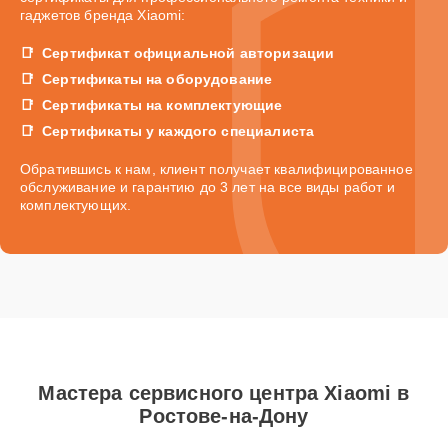
гаджетов бренда Xiaomi:
Сертификат официальной авторизации
Сертификаты на оборудование
Сертификаты на комплектующие
Сертификаты у каждого специалиста
Обратившись к нам, клиент получает квалифицированное
обслуживание и гарантию до 3 лет на все виды работ и
комплектующих.
Мастера сервисного центра Xiaomi в
Ростове-на-Дону