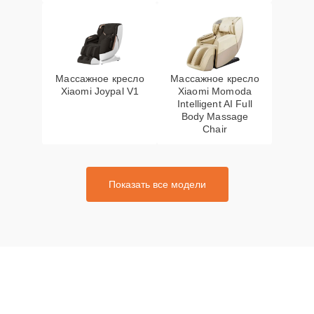
Массажное кресло
Массажное кресло
Xiaomi Joypal V1
Xiaomi Momoda
Intelligent AI Full
Body Massage
Chair
Показать все модели