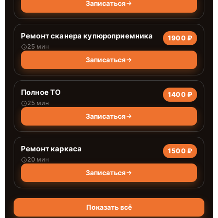
Записаться
Ремонт сканера купюроприемника
1900 ₽
25 мин
Записаться
Полное ТО
1400 ₽
25 мин
Записаться
Ремонт каркаса
1500 ₽
20 мин
Записаться
Показать всё