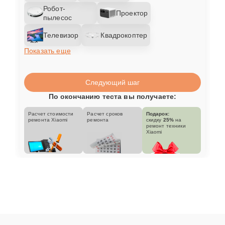
Робот-
Проектор
пылесос
Телевизор
Квадрокоптер
Показать еще
Следующий шаг
По окончанию теста вы получаете:
Расчет стоимости
Расчет сроков
Подарок:
ремонта Xiaomi
ремонта
скидку
25%
на
ремонт техники
Xiaomi