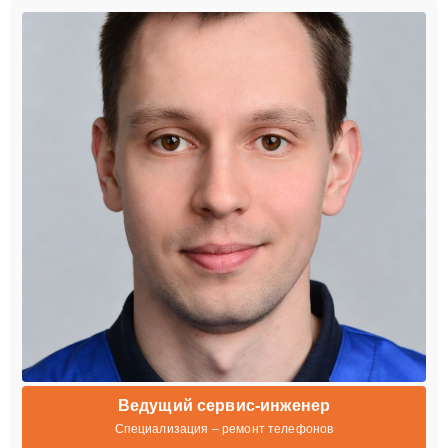
Ведущий сервис-инженер
Специализация – ремонт телефонов