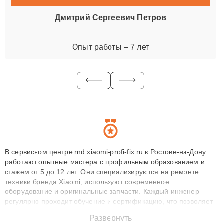
Дмитрий Сергеевич Петров
Опыт работы – 7 лет
В сервисном центре rnd.xiaomi-profi-fix.ru в Ростове-на-Дону
работают опытные мастера с профильным образованием и
стажем от 5 до 12 лет. Они специализируются на ремонте
техники бренда Xiaomi, используют современное
оборудование и оригинальные запчасти. Каждый инженер
регулярно проходит обучение и сертификацию, что позволяет
быстро и точноdiagnostikировать поломки и восстанавливать
Развернуть
технику с сохранением гарантии до 3 лет. Наши мастера