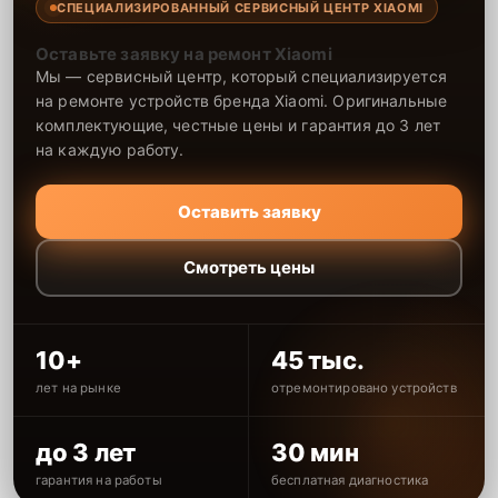
СПЕЦИАЛИЗИРОВАННЫЙ СЕРВИСНЫЙ ЦЕНТР XIAOMI
Оставьте заявку на ремонт Xiaomi
Мы — сервисный центр, который специализируется
на ремонте устройств бренда Xiaomi. Оригинальные
комплектующие, честные цены и гарантия до 3 лет
на каждую работу.
Оставить заявку
Смотреть цены
10+
45 тыс.
лет на рынке
отремонтировано устройств
до 3 лет
30 мин
гарантия на работы
бесплатная диагностика