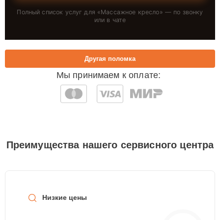
Полный список услуг для «
Массажное кресло
» — по звонку
или в чате
Другая поломка
Мы принимаем к оплате:
Преимущества нашего сервисного центра
Низкие цены