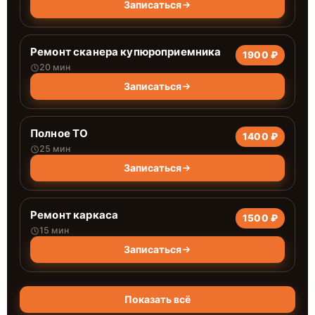
Записаться
Ремонт сканера купюроприемника
1900 ₽
20 мин
Записаться
Полное ТО
1400 ₽
25 мин
Записаться
Ремонт каркаса
1500 ₽
15 мин
Записаться
Показать всё