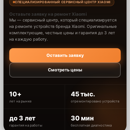
СПЕЦИАЛИЗИРОВАННЫЙ СЕРВИСНЫЙ ЦЕНТР XIAOMI
Оставьте заявку на ремонт Xiaomi
Мы — сервисный центр, который специализируется
на ремонте устройств бренда Xiaomi. Оригинальные
комплектующие, честные цены и гарантия до 3 лет
на каждую работу.
Оставить заявку
Смотреть цены
10+
45 тыс.
лет на рынке
отремонтировано устройств
до 3 лет
30 мин
гарантия на работы
бесплатная диагностика