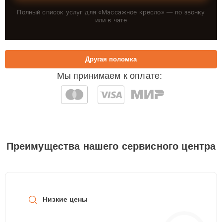
Полный список услуг для «
Массажное кресло
» — по звонку
или в чате
Другая поломка
Мы принимаем к оплате:
Преимущества нашего сервисного центра
Низкие цены