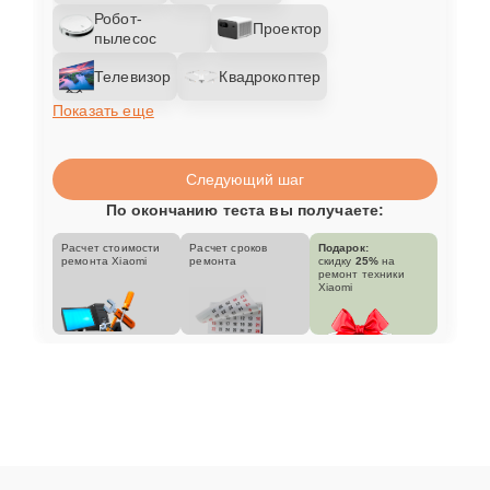
Робот-
Проектор
пылесос
Телевизор
Квадрокоптер
Показать еще
Следующий шаг
По окончанию теста вы получаете:
Расчет стоимости
Расчет сроков
Подарок:
ремонта Xiaomi
ремонта
скидку
25%
на
ремонт техники
Xiaomi