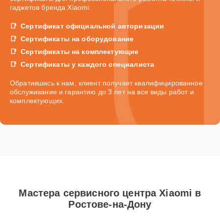
гаджетов бренда Xiaomi:
Сертификат официальной авторизации
Сертификаты на оборудование
Сертификаты на комплектующие
Сертификаты у каждого специалиста
Обратившись к нам, клиент получает квалифицированное
обслуживание и гарантию до 3 лет на все виды работ и
комплектующих.
Мастера сервисного центра Xiaomi в
Ростове-на-Дону