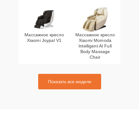
Массажное кресло
Массажное кресло
Xiaomi Joypal V1
Xiaomi Momoda
Intelligent AI Full
Body Massage
Chair
Показать все модели