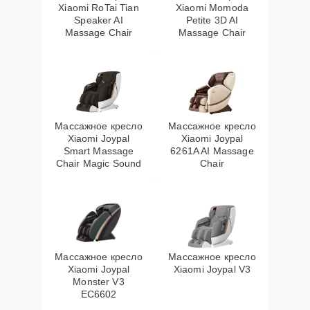
Xiaomi RoTai Tian
Xiaomi Momoda
Speaker AI
Petite 3D AI
Massage Chair
Massage Chair
Массажное кресло
Массажное кресло
Xiaomi Joypal
Xiaomi Joypal
Smart Massage
6261A AI Massage
Chair Magic Sound
Chair
Массажное кресло
Массажное кресло
Xiaomi Joypal
Xiaomi Joypal V3
Monster V3
EC6602