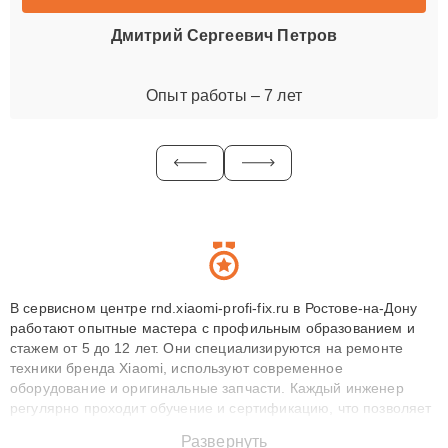
Дмитрий Сергеевич Петров
Опыт работы – 7 лет
В сервисном центре rnd.xiaomi-profi-fix.ru в Ростове-на-Дону
работают опытные мастера с профильным образованием и
стажем от 5 до 12 лет. Они специализируются на ремонте
техники бренда Xiaomi, используют современное
оборудование и оригинальные запчасти. Каждый инженер
регулярно проходит обучение и сертификацию, что позволяет
быстро и точноdiagnostikировать поломки и восстанавливать
Развернуть
технику с сохранением гарантии до 3 лет. Наши мастера