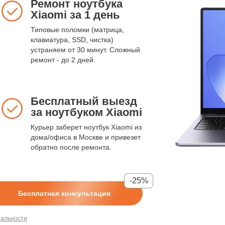
Ремонт ноутбука
Xiaomi за 1 день
Типовые поломки (матрица,
клавиатура, SSD, чистка)
устраняем от 30 минут. Сложный
ремонт - до 2 дней.
Бесплатный выезд
за ноутбуком Xiaomi
Курьер заберет ноутбук Xiaomi из
дома/офиса в Москве и привезет
обратно после ремонта.
-25%
Бесплатная консультация
иальности