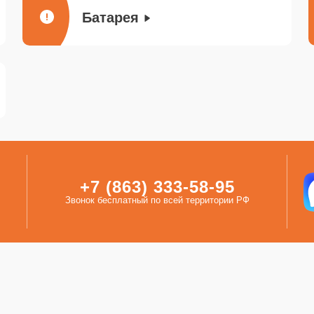
Батарея
+7 (863) 333-58-95
Звонок бесплатный по всей территории РФ