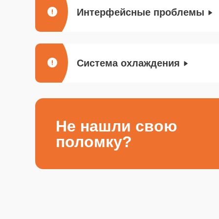
Интерфейсные проблемы
Система охлаждения
Не нашли свою
поломку?