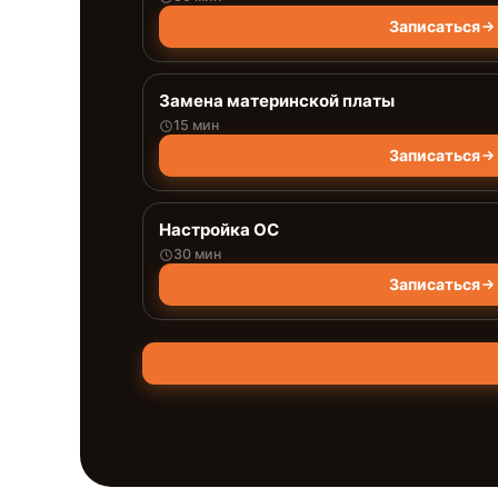
Записаться
Замена материнской платы
15 мин
Записаться
Настройка ОС
30 мин
Записаться