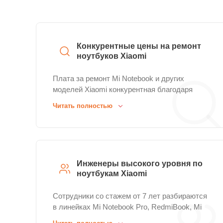
Конкурентные цены на ремонт
ноутбуков Xiaomi
Плата за ремонт Mi Notebook и других
моделей Xiaomi конкурентная благодаря
закупкам запчастей крупными объемами у
Читать полностью
поставщиков.
Инженеры высокого уровня по
ноутбукам Xiaomi
Сотрудники со стажем от 7 лет разбираются
в линейках Mi Notebook Pro, RedmiBook, Mi
Gaming Laptop и других.