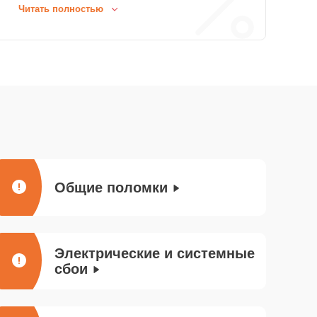
программу на замену клавиатуры Xiaomi.
Читать полностью
Общие поломки
Электрические и системные
сбои