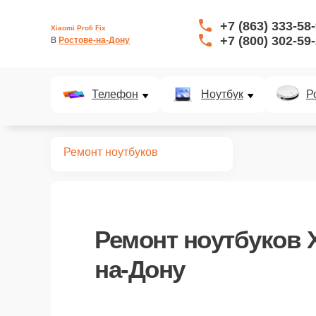
+7 (863) 333-58
Xiaomi Profi Fix
+7 (800) 302-59
В 
Ростове-на-Дону
Телефон
Ноутбук
Р
Главная
Ремонт ноутбуков
Ремонт
ноутбуков 
на-Дону