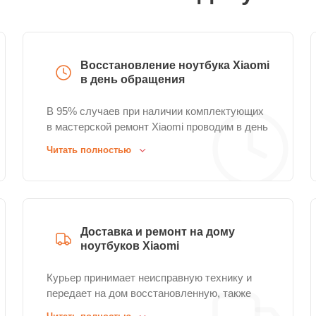
Восстановление ноутбука Xiaomi
в день обращения
В 95% случаев при наличии комплектующих
в мастерской ремонт Xiaomi проводим в день
обращения без ожидания.
Читать полностью
Доставка и ремонт на дому
ноутбуков Xiaomi
Курьер принимает неисправную технику и
передает на дом восстановленную, также
организуем выездной ремонт Mi Notebook.