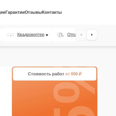
ции
Гарантии
Отзывы
Контакты
Квадрокоптер
Отпариватель
25%
Стоимость работ
от 600 ₽