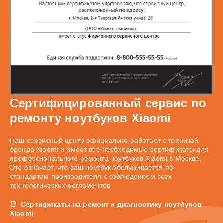
Сертифицированный сервис по
ремонту ноутбуков Xiaomi
Наш сервисный центр официально работает с техникой
бренда Xiaomi и имеет все необходимые сертификаты для
профессионального ремонта ноутбуков Xiaomi в Москве.
Это означает, что ваш ноутбук обслуживается по
стандартам производителя с соблюдением всех
технологических регламентов.
Сертификаты на ремонт и диагностику ноутбуков
Xiaomi