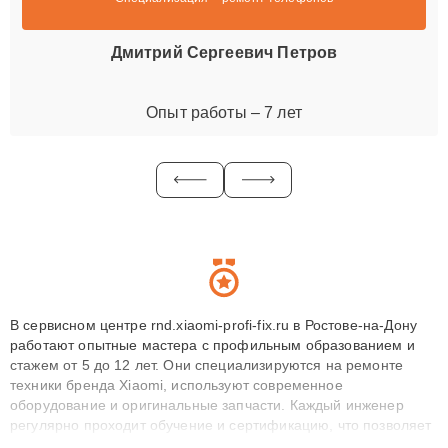
Дмитрий Сергеевич Петров
Опыт работы – 7 лет
В сервисном центре rnd.xiaomi-profi-fix.ru в Ростове-на-Дону
работают опытные мастера с профильным образованием и
стажем от 5 до 12 лет. Они специализируются на ремонте
техники бренда Xiaomi, используют современное
оборудование и оригинальные запчасти. Каждый инженер
регулярно проходит обучение и сертификацию, что позволяет
быстро и точноdiagnostikировать поломки и восстанавливать