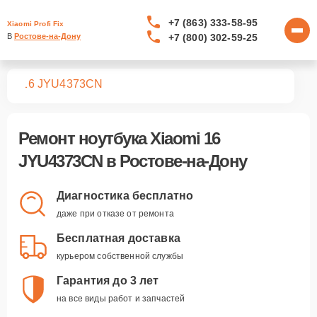
+7 (863) 333-58-95
Xiaomi Profi Fix
+7 (800) 302-59-25
В 
Ростове-на-Дону
ков
16 JYU4373CN
Ремонт
ноутбука Xiaomi 16
JYU4373CN
в Ростове-на-Дону
Диагностика бесплатно
даже при отказе от ремонта
Бесплатная доставка
курьером собственной службы
Гарантия до 3 лет
на все виды работ и запчастей