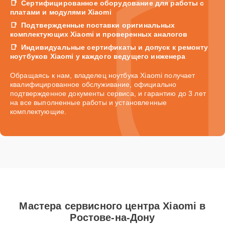
Сертифицированное оборудование для работы с
платами и модулями Xiaomi
Подтвержденные поставки оригинальных
комплектующих Xiaomi и проверенных аналогов
Индивидуальные сертификаты и допуск к ремонту
ноутбуков Xiaomi у каждого ведущего инженера
Обращаясь к нам, владелец ноутбука Xiaomi получает
квалифицированное обслуживание, официально
подтвержденное документы сервиса, и гарантию до 3 лет
на все выполненные работы и установленные
комплектующие.
Мастера сервисного центра Xiaomi в
Ростове-на-Дону