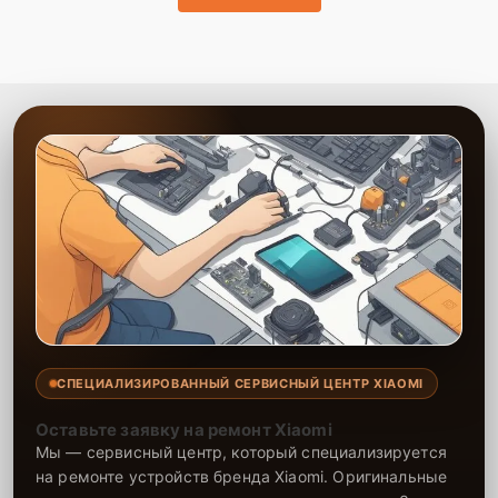
до 2-3 лет. Наши специалисты проводят ремонт эффективно и
ответственно, что продлевает срок службы вашей техники. Мы
всегда стремимся к тому, чтобы клиент остался доволен
обслуживанием и качеством предоставленных услуг.
СПЕЦИАЛИЗИРОВАННЫЙ СЕРВИСНЫЙ ЦЕНТР XIAOMI
Оставьте заявку на ремонт Xiaomi
Мы — сервисный центр, который специализируется
на ремонте устройств бренда Xiaomi. Оригинальные