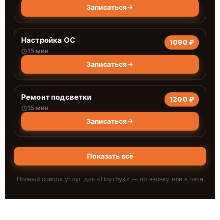
Записаться
Настройка ОС
1090 ₽
15 мин
Записаться
Ремонт подсветки
1200 ₽
15 мин
Записаться
Показать всё
Полный список услуг для «
Ноутбук
» — по звонку или в чате