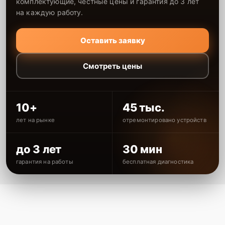
комплектующие, честные цены и гарантия до 3 лет
на каждую работу.
Оставить заявку
Смотреть цены
10+
45 тыс.
лет на рынке
отремонтировано устройств
до 3 лет
30 мин
гарантия на работы
бесплатная диагностика