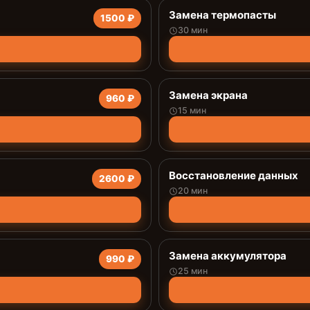
Замена термопасты
1500 ₽
30 мин
Замена экрана
960 ₽
15 мин
Восстановление данных
2600 ₽
20 мин
Замена аккумулятора
990 ₽
25 мин