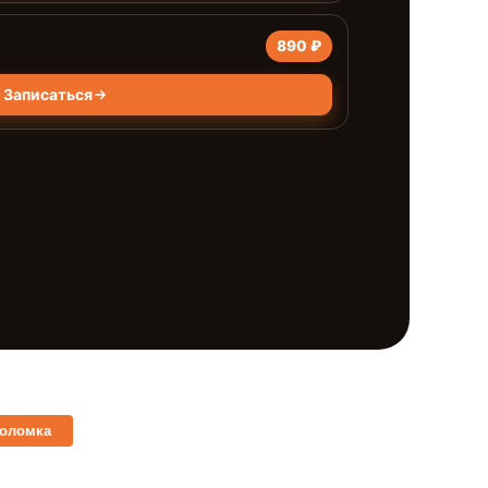
890 ₽
Записаться
поломка