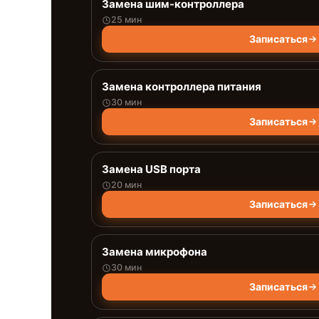
Замена шим-контроллера
25 мин
Записаться
Замена контроллера питания
30 мин
Записаться
Замена USB порта
20 мин
Записаться
Замена микрофона
30 мин
Записаться