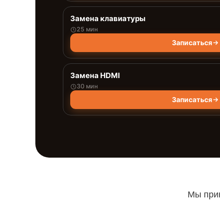
Замена клавиатуры
25 мин
Записаться
Замена HDMI
30 мин
Записаться
Мы прин