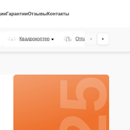
ции
Гарантии
Отзывы
Контакты
25%
Квадрокоптер
Отпариватель