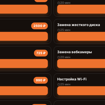
20 мин
Замена жесткого диска
2500 ₽
25 мин
Замена вебкамеры
725 ₽
20 мин
Настройка Wi-Fi
990 ₽
25 мин