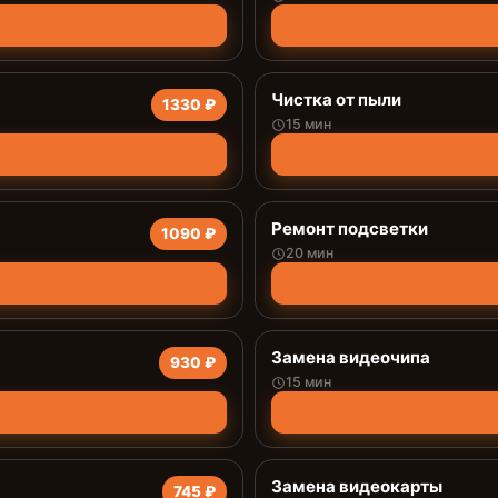
Чистка от пыли
1330 ₽
15 мин
Ремонт подсветки
1090 ₽
20 мин
Замена видеочипа
930 ₽
15 мин
Замена видеокарты
745 ₽