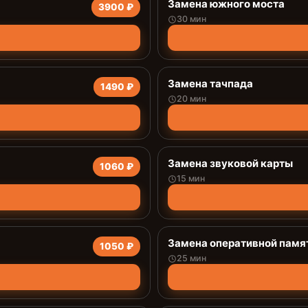
Замена южного моста
3900 ₽
30 мин
Замена тачпада
1490 ₽
20 мин
Замена звуковой карты
1060 ₽
15 мин
Замена оперативной памя
1050 ₽
25 мин