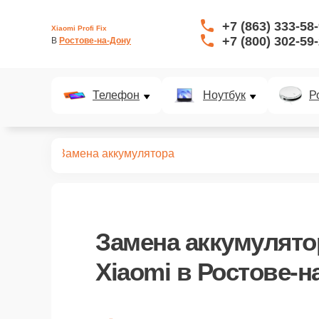
+7 (863) 333-58
Xiaomi Profi Fix
+7 (800) 302-59
В 
Ростове-на-Дону
Телефон
Ноутбук
Р
ноутбуков
Замена аккумулятора
Замена аккумулято
Xiaomi в Ростове-н