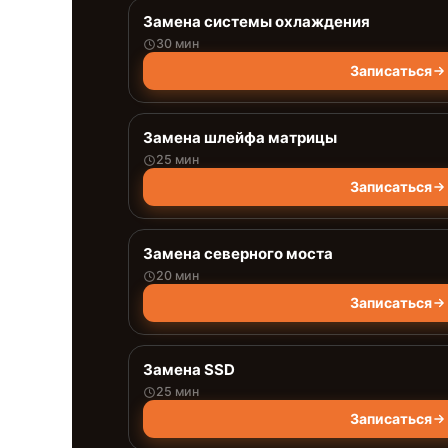
Замена системы охлаждения
30 мин
Записаться
Замена шлейфа матрицы
25 мин
Записаться
Замена северного моста
20 мин
Записаться
Замена SSD
25 мин
Записаться