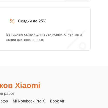
Скидки до 25%
Выгодные скидки для всех новых клиентов и
акции для постоянных
ков Xiaomi
ов работ
aptop
Mi Notebook Pro X
Book Air