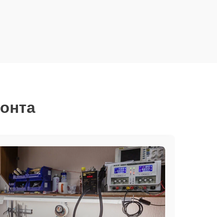
монта