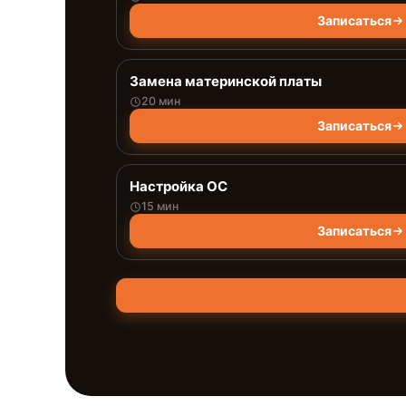
Записаться
Замена материнской платы
20 мин
Записаться
Настройка ОС
15 мин
Записаться