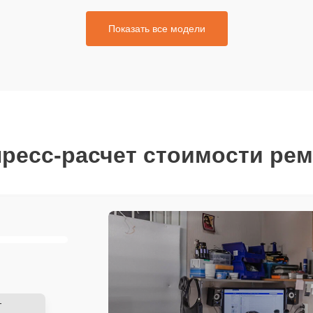
Показать все модели
ресс-расчет стоимости ре
-