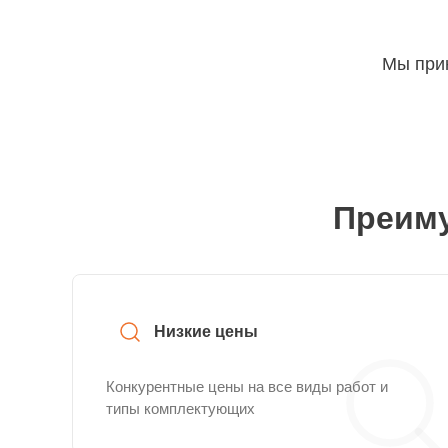
Мы прин
Преиму
Низкие цены
Конкурентные цены на все виды работ и
типы комплектующих