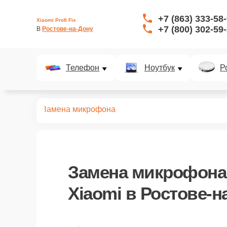
+7 (863) 333-58
Xiaomi Profi Fix
+7 (800) 302-59
В 
Ростове-на-Дону
Телефон
Ноутбук
Р
ноутбуков
Замена микрофона
Замена микрофона
Xiaomi в Ростове-н