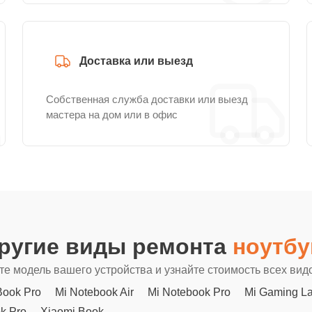
Доставка или выезд
Собственная служба доставки или выезд
мастера на дом или в офис
другие виды ремонта
ноутбу
е модель вашего устройства и узнайте стоимость всех вид
ook Pro
Mi Notebook Air
Mi Notebook Pro
Mi Gaming L
k Pro
Xiaomi Book