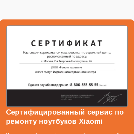
Сертифицированный сервис по
ремонту ноутбуков Xiaomi