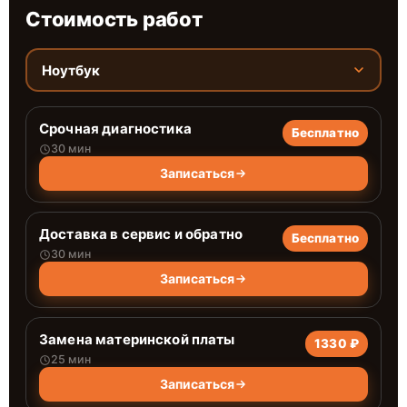
Стоимость работ
Ноутбук
Срочная диагностика
Бесплатно
30 мин
Записаться
Доставка в сервис и обратно
Бесплатно
30 мин
Записаться
Замена материнской платы
1330 ₽
25 мин
Записаться