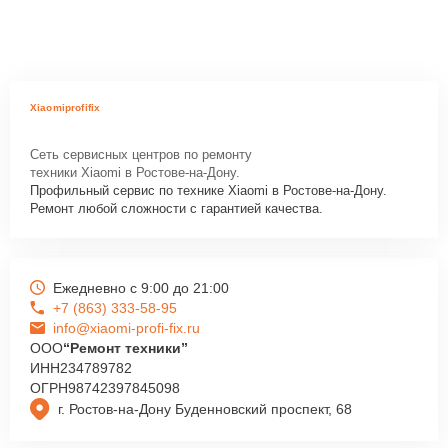
Xiaomiprofifix
Сеть сервисных центров по ремонту
техники Xiaomi в Ростове-на-Дону.
Профильный сервис по технике Xiaomi в Ростове-на-Дону.
Ремонт любой сложности с гарантией качества.
Ежедневно с 9:00 до 21:00
+7 (863) 333-58-95
info@xiaomi-profi-fix.ru
ООО
“Ремонт техники”
ИНН
234789782
ОГРН
98742397845098
г. Ростов-на-Дону Буденновский проспект, 68