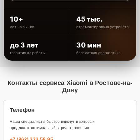
10+
45 тыс.
лет на рынке
отремонтировано устройств
до 3 лет
30 мин
гарантия на работы
бесплатная диагностика
Контакты сервиса Xiaomi в Ростове-на-
Дону
Телефон
Наши специалисты быстро вникнут в вопрос и
предложат оптимальный вариант решения
+7 (863) 333-58-95