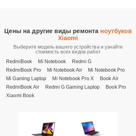
Цены на другие виды ремонта
ноутбуков
Xiaomi
Выберите модель вашего устройства и узнайте
стоимость всех видов работ
RedmiBook
Mi Notebook
Redmi G
RedmiBook Pro
Mi Notebook Air
Mi Notebook Pro
Mi Gaming Laptop
Mi Notebook Pro X
Book Air
RedmiBook Air
Redmi G Gaming Laptop
Book Pro
Xiaomi Book