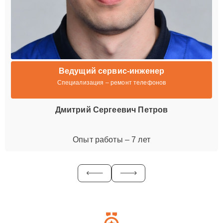
Ведущий сервис-инженер
Специализация – ремонт телефонов
Дмитрий Сергеевич Петров
Опыт работы – 7 лет