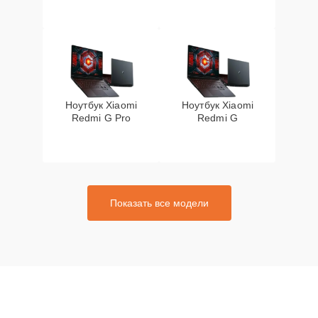
Ноутбук Xiaomi
Ноутбук Xiaomi
Redmi G Pro
Redmi G
Показать все модели