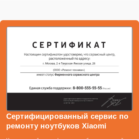
Сертифицированный сервис по
ремонту ноутбуков Xiaomi