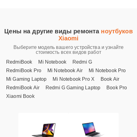
Цены на другие виды ремонта
ноутбуков
Xiaomi
Выберите модель вашего устройства и узнайте
стоимость всех видов работ
RedmiBook
Mi Notebook
Redmi G
RedmiBook Pro
Mi Notebook Air
Mi Notebook Pro
Mi Gaming Laptop
Mi Notebook Pro X
Book Air
RedmiBook Air
Redmi G Gaming Laptop
Book Pro
Xiaomi Book