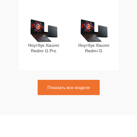
Ноутбук Xiaomi
Ноутбук Xiaomi
Redmi G Pro
Redmi G
Показать все модели