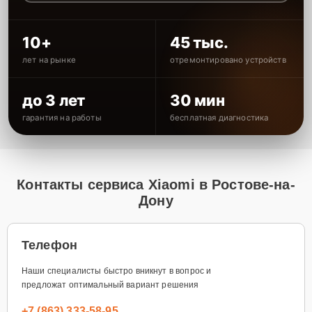
10+
45 тыс.
лет на рынке
отремонтировано устройств
до 3 лет
30 мин
гарантия на работы
бесплатная диагностика
Контакты сервиса Xiaomi в Ростове-на-
Дону
Телефон
Наши специалисты быстро вникнут в вопрос и
предложат оптимальный вариант решения
+7 (863) 333-58-95