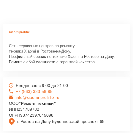
Xiaomiprofifix
Сеть сервисных центров по ремонту
техники Xiaomi в Ростове-на-Дону.
Профильный сервис по технике Xiaomi в Ростове-на-Дону.
Ремонт любой сложности с гарантией качества.
Ежедневно с 9:00 до 21:00
+7 (863) 333-58-95
info@xiaomi-profi-fix.ru
ООО
“Ремонт техники”
ИНН
234789782
ОГРН
98742397845098
г. Ростов-на-Дону Буденновский проспект, 68