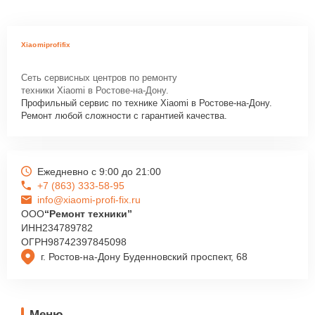
Xiaomiprofifix
Сеть сервисных центров по ремонту
техники Xiaomi в Ростове-на-Дону.
Профильный сервис по технике Xiaomi в Ростове-на-Дону.
Ремонт любой сложности с гарантией качества.
Ежедневно с 9:00 до 21:00
+7 (863) 333-58-95
info@xiaomi-profi-fix.ru
ООО
“Ремонт техники”
ИНН
234789782
ОГРН
98742397845098
г. Ростов-на-Дону Буденновский проспект, 68
Меню