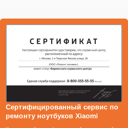
Сертифицированный сервис по
ремонту ноутбуков Xiaomi