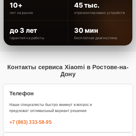
10+
45 тыс.
лет на рынке
отремонтировано устройств
до 3 лет
30 мин
гарантия на работы
бесплатная диагностика
Контакты сервиса Xiaomi в Ростове-на-
Дону
Телефон
Наши специалисты быстро вникнут в вопрос и
предложат оптимальный вариант решения
+7 (863) 333-58-95