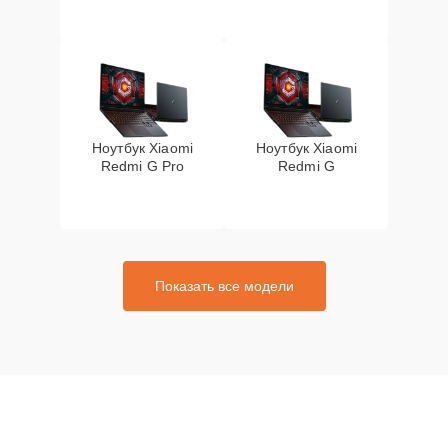
Ноутбук Xiaomi
Ноутбук Xiaomi
Redmi G Pro
Redmi G
Показать все модели