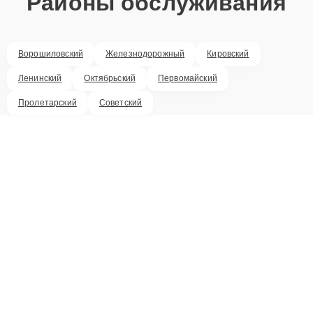
Районы обслуживания
Ворошиловский
Железнодорожный
Кировский
Ленинский
Октябрьский
Первомайский
Пролетарский
Советский