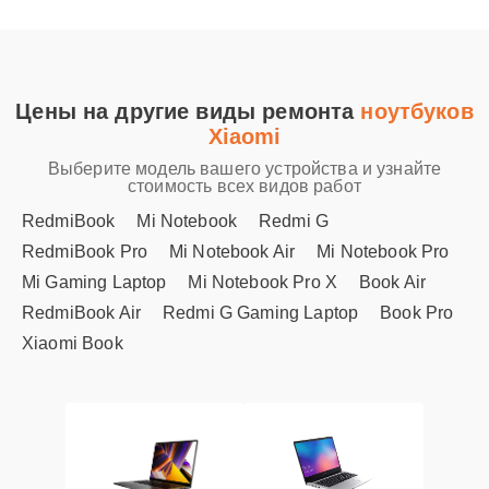
Цены на другие виды ремонта
ноутбуков
Xiaomi
Выберите модель вашего устройства и узнайте
стоимость всех видов работ
RedmiBook
Mi Notebook
Redmi G
RedmiBook Pro
Mi Notebook Air
Mi Notebook Pro
Mi Gaming Laptop
Mi Notebook Pro X
Book Air
RedmiBook Air
Redmi G Gaming Laptop
Book Pro
Xiaomi Book