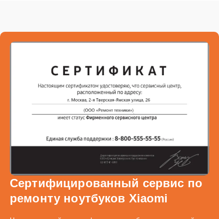
Сертифицированный сервис по
ремонту ноутбуков Xiaomi