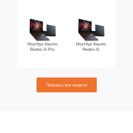
Ноутбук Xiaomi
Ноутбук Xiaomi
Redmi G Pro
Redmi G
Показать все модели