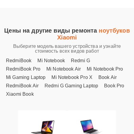
Цены на другие виды ремонта
ноутбуков
Xiaomi
Выберите модель вашего устройства и узнайте
стоимость всех видов работ
RedmiBook
Mi Notebook
Redmi G
RedmiBook Pro
Mi Notebook Air
Mi Notebook Pro
Mi Gaming Laptop
Mi Notebook Pro X
Book Air
RedmiBook Air
Redmi G Gaming Laptop
Book Pro
Xiaomi Book