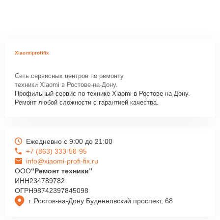
Xiaomiprofifix
Сеть сервисных центров по ремонту
техники Xiaomi в Ростове-на-Дону.
Профильный сервис по технике Xiaomi в Ростове-на-Дону.
Ремонт любой сложности с гарантией качества.
Ежедневно с 9:00 до 21:00
+7 (863) 333-58-95
info@xiaomi-profi-fix.ru
ООО
“Ремонт техники”
ИНН
234789782
ОГРН
98742397845098
г. Ростов-на-Дону Буденновский проспект, 68