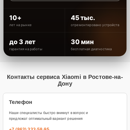
10+
45 тыс.
лет на рынке
отремонтировано устройств
до 3 лет
30 мин
гарантия на работы
бесплатная диагностика
Контакты сервиса Xiaomi в Ростове-на-
Дону
Телефон
Наши специалисты быстро вникнут в вопрос и
предложат оптимальный вариант решения
+7 (863) 333-58-95