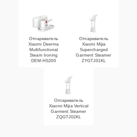
Отпариватель
Отпариватель
Xiaomi Deerma
Xiaomi Mijia
Multifunctional
Supercharged
Steam Ironing
Garment Steamer
DEM-HS200
ZYGTJ01KL
Отпариватель
Xiaomi Mijia Vertical
Garment Steamer
ZQGTJ02KL