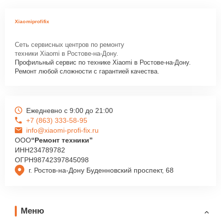
Xiaomiprofifix
Сеть сервисных центров по ремонту
техники Xiaomi в Ростове-на-Дону.
Профильный сервис по технике Xiaomi в Ростове-на-Дону.
Ремонт любой сложности с гарантией качества.
Ежедневно с 9:00 до 21:00
+7 (863) 333-58-95
info@xiaomi-profi-fix.ru
ООО
“Ремонт техники”
ИНН
234789782
ОГРН
98742397845098
г. Ростов-на-Дону Буденновский проспект, 68
Меню