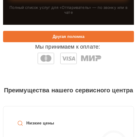
Полный список услуг для «
Отпариватель
» — по звонку или в
чате
Другая поломка
Мы принимаем к оплате:
Преимущества нашего сервисного центра
Низкие цены