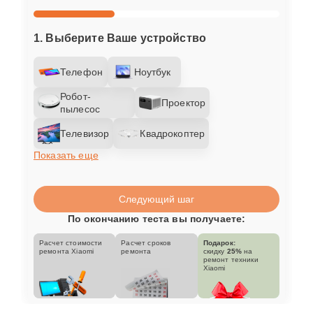
1. Выберите Ваше устройство
Телефон
Ноутбук
Робот-
Проектор
пылесос
Телевизор
Квадрокоптер
Показать еще
Следующий шаг
По окончанию теста вы получаете:
Расчет стоимости
Расчет сроков
Подарок:
ремонта Xiaomi
ремонта
скидку
25%
на
ремонт техники
Xiaomi