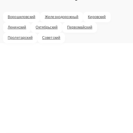
Ворошиловский
Железнодорожный
Кировский
Ленинский
Октябрьский
Первомайский
Пролетарский
Советский