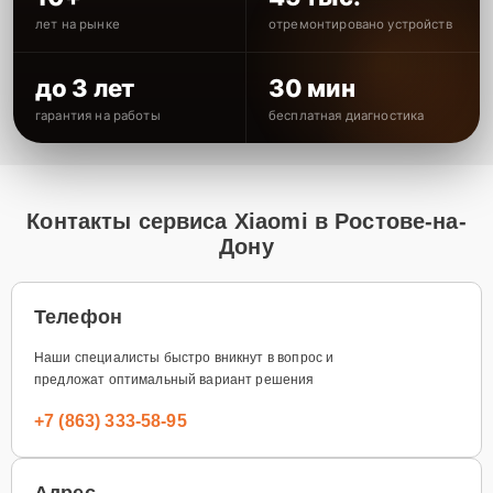
лет на рынке
отремонтировано устройств
до 3 лет
30 мин
гарантия на работы
бесплатная диагностика
Контакты сервиса Xiaomi в Ростове-на-
Дону
Телефон
Наши специалисты быстро вникнут в вопрос и
предложат оптимальный вариант решения
+7 (863) 333-58-95
Адрес