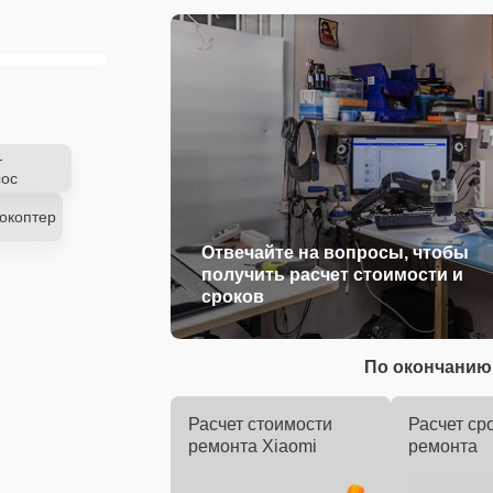
-
ос
окоптер
Отвечайте на вопросы, чтобы
получить расчет стоимости и
сроков
По окончанию 
Расчет стоимости
Расчет ср
ремонта Xiaomi
ремонта