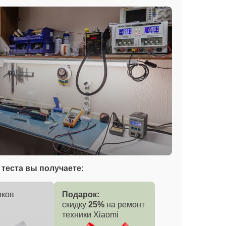
теста вы получаете:
оков
Подарок:
скидку
25%
на ремонт
техники Xiaomi