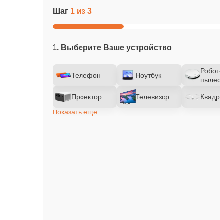
Шаг
1 из 3
1. Выберите Ваше устройство
Робот
Телефон
Ноутбук
пылес
Проектор
Телевизор
Квадр
Показать еще