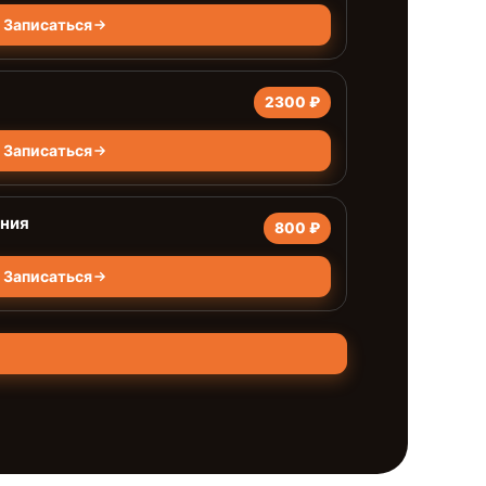
Записаться
2300 ₽
Записаться
ания
800 ₽
Записаться