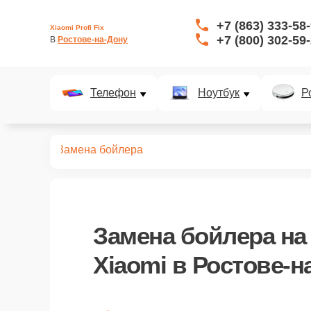
+7 (863) 333-58
Xiaomi Profi Fix
+7 (800) 302-59
В 
Ростове-на-Дону
Телефон
Ноутбук
Р
ривателей
Замена бойлера
Замена бойлера
на
Xiaomi в Ростове-н