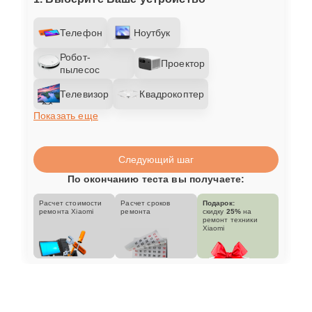
Телефон
Ноутбук
Робот-
Проектор
пылесос
Телевизор
Квадрокоптер
Показать еще
Следующий шаг
По окончанию теста вы получаете:
Расчет стоимости
Расчет сроков
Подарок:
ремонта Xiaomi
ремонта
скидку
25%
на
ремонт техники
Xiaomi