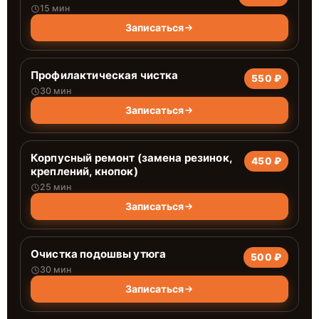
15 мин
Записаться
Профилактическая чистка
550 ₽
30 мин
Записаться
Корпусный ремонт (замена резинок,
450 ₽
креплений, кнопок)
25 мин
Записаться
Очистка подошвы утюга
500 ₽
30 мин
Записаться