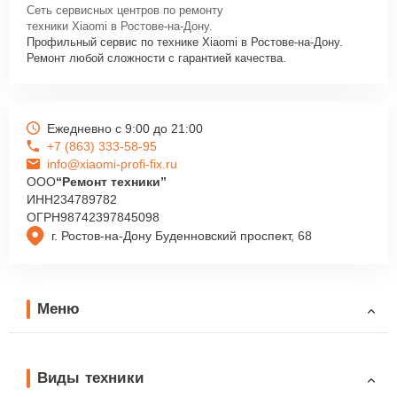
Сеть сервисных центров по ремонту
техники Xiaomi в Ростове-на-Дону.
Профильный сервис по технике Xiaomi в Ростове-на-Дону.
Ремонт любой сложности с гарантией качества.
Ежедневно с 9:00 до 21:00
+7 (863) 333-58-95
info@xiaomi-profi-fix.ru
ООО
“Ремонт техники”
ИНН
234789782
ОГРН
98742397845098
г. Ростов-на-Дону Буденновский проспект, 68
Меню
Виды техники