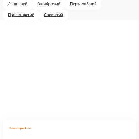
Ленинский
Октябрьский
Первомайский
Пролетарский
Советский
Xiaomiprofifix