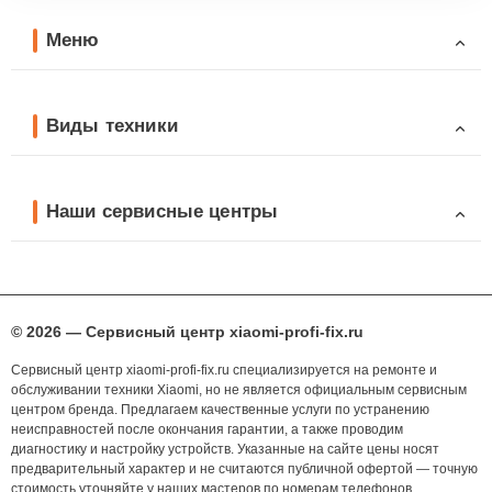
Меню
Виды техники
Наши сервисные центры
© 2026 — Сервисный центр xiaomi-profi-fix.ru
Сервисный центр xiaomi-profi-fix.ru специализируется на ремонте и
обслуживании техники Xiaomi, но не является официальным сервисным
центром бренда. Предлагаем качественные услуги по устранению
неисправностей после окончания гарантии, а также проводим
диагностику и настройку устройств. Указанные на сайте цены носят
предварительный характер и не считаются публичной офертой — точную
стоимость уточняйте у наших мастеров по номерам телефонов,