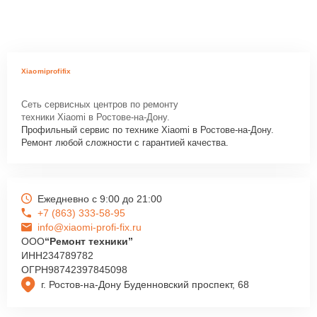
Xiaomiprofifix
Сеть сервисных центров по ремонту
техники Xiaomi в Ростове-на-Дону.
Профильный сервис по технике Xiaomi в Ростове-на-Дону.
Ремонт любой сложности с гарантией качества.
Ежедневно с 9:00 до 21:00
+7 (863) 333-58-95
info@xiaomi-profi-fix.ru
ООО
“Ремонт техники”
ИНН
234789782
ОГРН
98742397845098
г. Ростов-на-Дону Буденновский проспект, 68