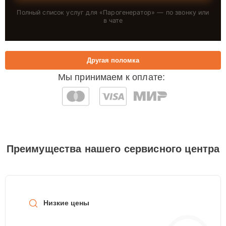
Полный список услуг для «
Парогенератор
» — по звонку или
в чате
Другая поломка
Мы принимаем к оплате:
Преимущества нашего сервисного центра
Низкие цены