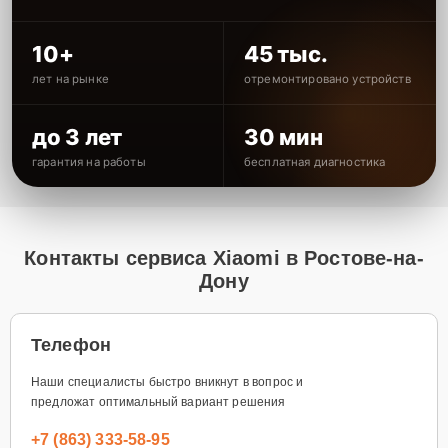
10+
45 тыс.
лет на рынке
отремонтировано устройств
до 3 лет
30 мин
гарантия на работы
бесплатная диагностика
Контакты сервиса Xiaomi в Ростове-на-
Дону
Телефон
Наши специалисты быстро вникнут в вопрос и
предложат оптимальный вариант решения
+7 (863) 333-58-95