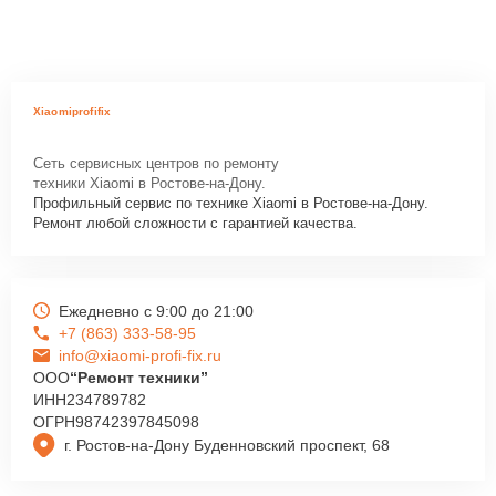
Xiaomiprofifix
Сеть сервисных центров по ремонту
техники Xiaomi в Ростове-на-Дону.
Профильный сервис по технике Xiaomi в Ростове-на-Дону.
Ремонт любой сложности с гарантией качества.
Ежедневно с 9:00 до 21:00
+7 (863) 333-58-95
info@xiaomi-profi-fix.ru
ООО
“Ремонт техники”
ИНН
234789782
ОГРН
98742397845098
г. Ростов-на-Дону Буденновский проспект, 68