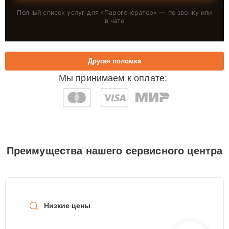
Полный список услуг для «
Парогенератор
» — по звонку или
в чате
Другая поломка
Мы принимаем к оплате:
Преимущества нашего сервисного центра
Низкие цены