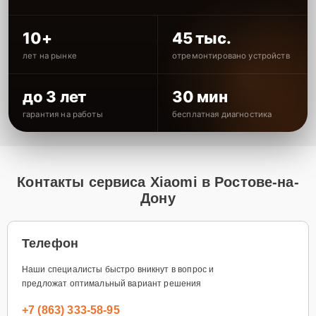
10+
45 тыс.
лет на рынке
отремонтировано устройств
до 3 лет
30 мин
гарантия на работы
бесплатная диагностика
Контакты сервиса Xiaomi в Ростове-на-
Дону
Телефон
Наши специалисты быстро вникнут в вопрос и
предложат оптимальный вариант решения
+7 (863) 333-58-95