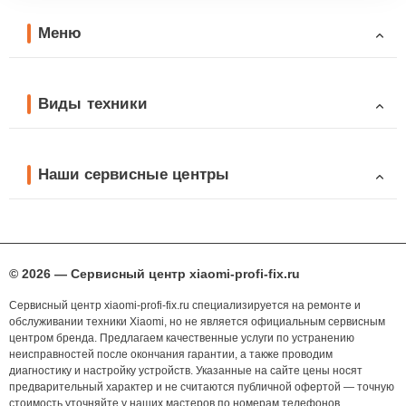
Меню
Виды техники
Наши сервисные центры
© 2026 — Сервисный центр xiaomi-profi-fix.ru
Сервисный центр xiaomi-profi-fix.ru специализируется на ремонте и
обслуживании техники Xiaomi, но не является официальным сервисным
центром бренда. Предлагаем качественные услуги по устранению
неисправностей после окончания гарантии, а также проводим
диагностику и настройку устройств. Указанные на сайте цены носят
предварительный характер и не считаются публичной офертой — точную
стоимость уточняйте у наших мастеров по номерам телефонов,