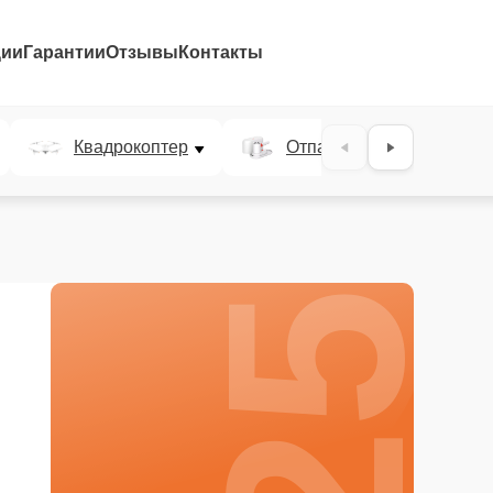
ции
Гарантии
Отзывы
Контакты
25%
Квадрокоптер
Отпариватель