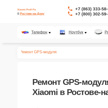
+7 (863) 333-58
Xiaomi Profi Fix
+7 (800) 302-59
В 
Ростове-на-Дону
Телефон
Ноутбук
Р
планшетов
Ремонт GPS-модуля
Ремонт GPS-модул
Xiaomi в Ростове-н