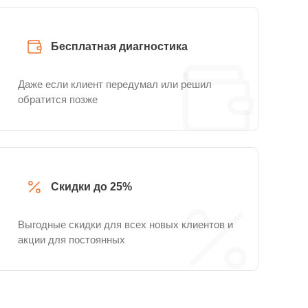
Бесплатная диагностика
Даже если клиент передумал или решил
обратится позже
Скидки до 25%
Выгодные скидки для всех новых клиентов и
акции для постоянных