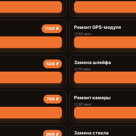
Ремонт GPS-модуля
1100 ₽
30 мин
Замена шлейфа
500 ₽
15 мин
Ремонт камеры
700 ₽
30 мин
Замена стекла
900 ₽