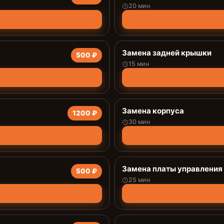
20 мин
Замена задней крышки
500 ₽
15 мин
Замена корпуса
1200 ₽
30 мин
Замена платы управления 
500 ₽
25 мин