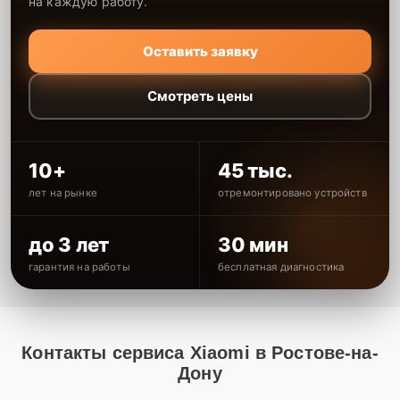
на каждую работу.
Оставить заявку
Смотреть цены
10+
45 тыс.
лет на рынке
отремонтировано устройств
до 3 лет
30 мин
гарантия на работы
бесплатная диагностика
Контакты сервиса Xiaomi в Ростове-на-
Дону