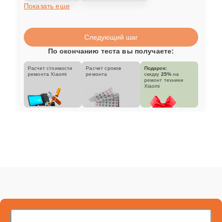
Показать еще
Следующий шаг
По окончанию теста вы получаете:
Расчет стоимости
Расчет сроков
Подарок:
ремонта Xiaomi
ремонта
скидку
25%
на
ремонт техники
Xiaomi