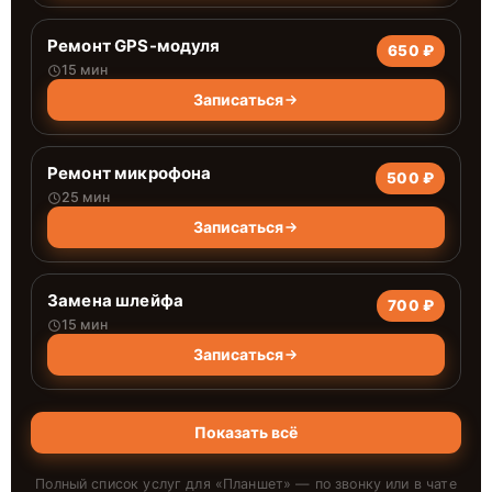
Ремонт GPS-модуля
650 ₽
15 мин
Записаться
Ремонт микрофона
500 ₽
25 мин
Записаться
Замена шлейфа
700 ₽
15 мин
Записаться
Показать всё
Полный список услуг для «
Планшет
» — по звонку или в чате