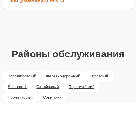
info@xiaomi-profi-fix.ru
Районы обслуживания
Ворошиловский
Железнодорожный
Кировский
Ленинский
Октябрьский
Первомайский
Пролетарский
Советский