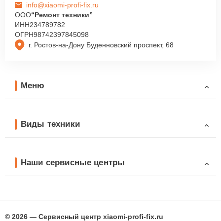
info@xiaomi-profi-fix.ru
ООО
“Ремонт техники”
ИНН
234789782
ОГРН
98742397845098
г. Ростов-на-Дону Буденновский проспект, 68
Меню
Виды техники
Наши сервисные центры
© 2026 — Сервисный центр xiaomi-profi-fix.ru