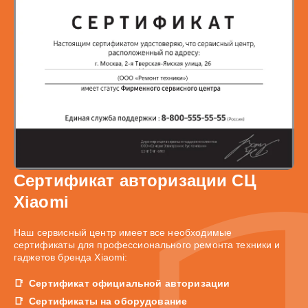
Сертификат авторизации СЦ
Xiaomi
Наш сервисный центр имеет все необходимые
сертификаты для профессионального ремонта техники и
гаджетов бренда Xiaomi:
Сертификат официальной авторизации
Сертификаты на оборудование