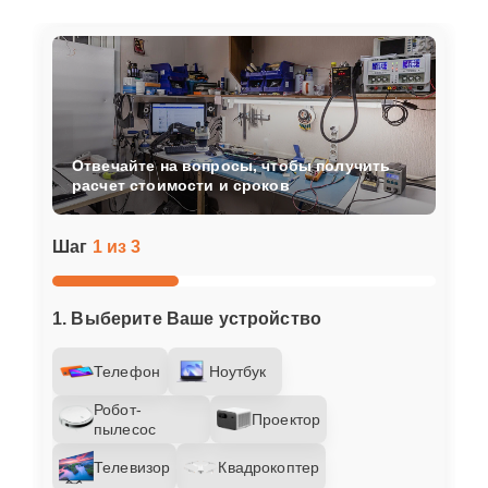
Отвечайте на вопросы, чтобы получить
расчет стоимости и сроков
Шаг
1 из 3
1. Выберите Ваше устройство
Телефон
Ноутбук
Робот-
Проектор
пылесос
Телевизор
Квадрокоптер