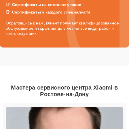
Сертификаты на комплектующие
Сертификаты у каждого специалиста
Обратившись к нам, клиент получает квалифицированное
обслуживание и гарантию до 3 лет на все виды работ и
комплектующих.
Мастера сервисного центра Xiaomi в
Ростове-на-Дону