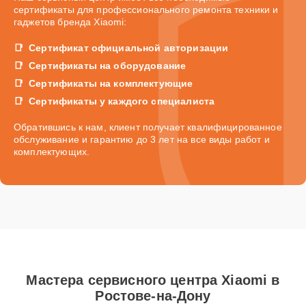
сертификаты для профессионального ремонта техники и
гаджетов бренда Xiaomi:
Сертификат официальной авторизации
Сертификаты на оборудование
Сертификаты на комплектующие
Сертификаты у каждого специалиста
Обратившись к нам, клиент получает квалифицированное
обслуживание и гарантию до 3 лет на все виды работ и
комплектующих.
Мастера сервисного центра Xiaomi в
Ростове-на-Дону