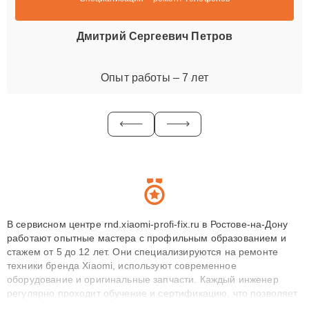
Дмитрий Сергеевич Петров
Опыт работы – 7 лет
В сервисном центре rnd.xiaomi-profi-fix.ru в Ростове-на-Дону
работают опытные мастера с профильным образованием и
стажем от 5 до 12 лет. Они специализируются на ремонте
техники бренда Xiaomi, используют современное
оборудование и оригинальные запчасти. Каждый инженер
регулярно проходит обучение и сертификацию, что позволяет
быстро и точноdiagnostikировать поломки и восстанавливать