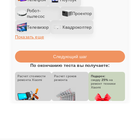
Робот-
Проектор
пылесос
Телевизор
Квадрокоптер
Показать еще
Следующий шаг
По окончанию теста вы получаете:
Расчет стоимости
Расчет сроков
Подарок:
ремонта Xiaomi
ремонта
скидку
25%
на
ремонт техники
Xiaomi