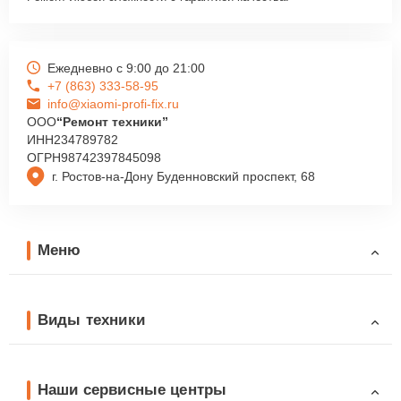
Ежедневно с 9:00 до 21:00
+7 (863) 333-58-95
info@xiaomi-profi-fix.ru
ООО
“Ремонт техники”
ИНН
234789782
ОГРН
98742397845098
г. Ростов-на-Дону Буденновский проспект, 68
Меню
Виды техники
Наши сервисные центры