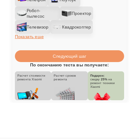
Робот-
Проектор
пылесос
Телевизор
Квадрокоптер
Показать еще
Следующий шаг
По окончанию теста вы получаете:
Расчет стоимости
Расчет сроков
Подарок:
ремонта Xiaomi
ремонта
скидку
25%
на
ремонт техники
Xiaomi