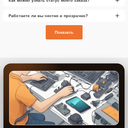
+
Как можно узнать статус моего заказа?
+
Работаете ли вы честно и прозрачно?
Показать