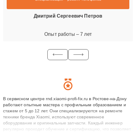
Дмитрий Сергеевич Петров
Опыт работы – 7 лет
В сервисном центре rnd.xiaomi-profi-fix.ru в Ростове-на-Дону
работают опытные мастера с профильным образованием и
стажем от 5 до 12 лет. Они специализируются на ремонте
техники бренда Xiaomi, используют современное
оборудование и оригинальные запчасти. Каждый инженер
регулярно проходит обучение и сертификацию, что позволяет
быстро и точноdiagnostikировать поломки и восстанавливать