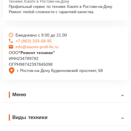
техники Xiaomi в Ростове-на-Дону.
Профильный сервис по технике Xiaomi в Ростове-на-Дону.
Ремонт любой сложности с гарантией качества.
Ежедневно с 9:00 до 21:00
+7 (863) 333-58-95
info@xiaomi-profi-fix.ru
ООО
“Ремонт техники”
ИНН
234789782
ОГРН
98742397845098
г. Ростов-на-Дону Буденновский проспект, 68
Меню
Виды техники