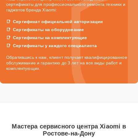
сертификаты для профессионального ремонта техники и
гаджетов бренда Xiaomi:
Сертификат официальной авторизации
Сертификаты на оборудование
Сертификаты на комплектующие
Сертификаты у каждого специалиста
Обратившись к нам, клиент получает квалифицированное
обслуживание и гарантию до 3 лет на все виды работ и
комплектующих.
Мастера сервисного центра Xiaomi в
Ростове-на-Дону