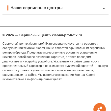
Наши сервисные центры
© 2026 — Сервисный центр xiaomi-profi-fix.ru
Сервисный центр xiaomi-profi-fix.ru специализируется на ремонте и
обслуживании техники Xiaomi, но не является официальным сервисным
центром бренда. Предлагаем качественные услуги по устранению
неисправностей после окончания гарантии, а также проводим
диагностику и настройку устройств. Указанные на сайте цены носят
предварительный характер и не считаются публичной офертой — точную
стоимость уточняйте у наших мастеров по номерам телефонов,
размещённым на сайте. Мы используем название бренда Xiaomi
исключительно в информационных целях.