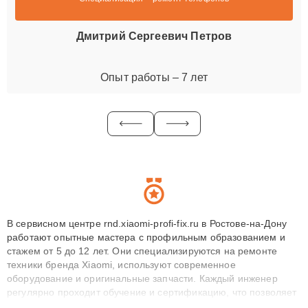
Дмитрий Сергеевич Петров
Опыт работы – 7 лет
В сервисном центре rnd.xiaomi-profi-fix.ru в Ростове-на-Дону
работают опытные мастера с профильным образованием и
стажем от 5 до 12 лет. Они специализируются на ремонте
техники бренда Xiaomi, используют современное
оборудование и оригинальные запчасти. Каждый инженер
регулярно проходит обучение и сертификацию, что позволяет
быстро и точноdiagnostikировать поломки и восстанавливать