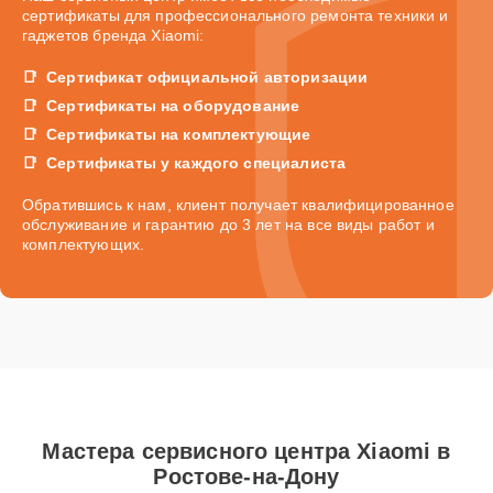
сертификаты для профессионального ремонта техники и
гаджетов бренда Xiaomi:
Сертификат официальной авторизации
Сертификаты на оборудование
Сертификаты на комплектующие
Сертификаты у каждого специалиста
Обратившись к нам, клиент получает квалифицированное
обслуживание и гарантию до 3 лет на все виды работ и
комплектующих.
Мастера сервисного центра Xiaomi в
Ростове-на-Дону