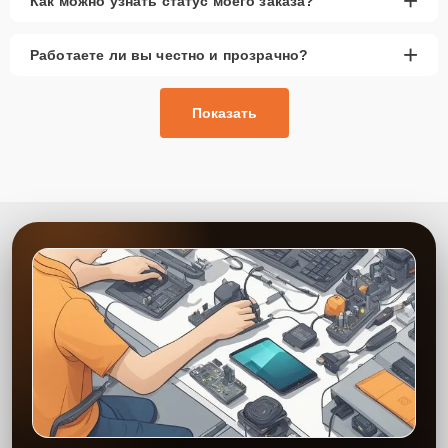
+
Как можно узнать статус моего заказа?
+
Работаете ли вы честно и прозрачно?
Показать