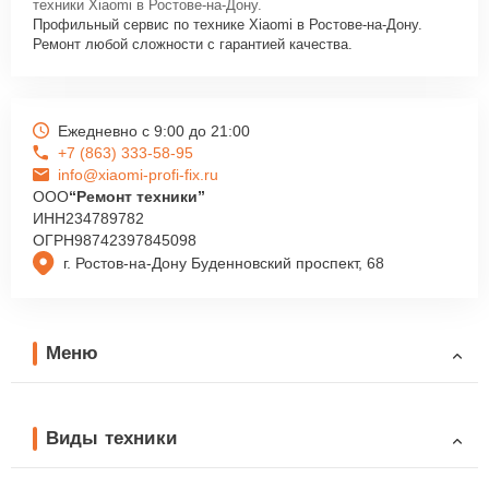
техники Xiaomi в Ростове-на-Дону.
Профильный сервис по технике Xiaomi в Ростове-на-Дону.
Ремонт любой сложности с гарантией качества.
Ежедневно с 9:00 до 21:00
+7 (863) 333-58-95
info@xiaomi-profi-fix.ru
ООО
“Ремонт техники”
ИНН
234789782
ОГРН
98742397845098
г. Ростов-на-Дону Буденновский проспект, 68
Меню
Виды техники