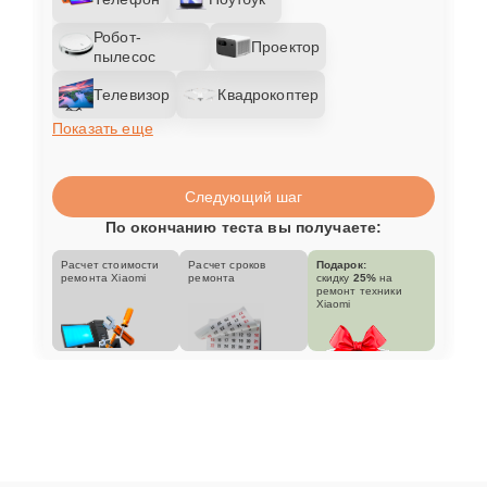
Робот-
Проектор
пылесос
Телевизор
Квадрокоптер
Показать еще
Следующий шаг
По окончанию теста вы получаете:
Расчет стоимости
Расчет сроков
Подарок:
ремонта Xiaomi
ремонта
скидку
25%
на
ремонт техники
Xiaomi