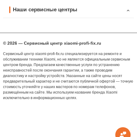
Наши сервисные центры
© 2026 — Сервисный центр xiaomi-profi-fix.ru
Сервисный центр xiaomi-profi-fix.ru специализируется на ремонте и
обслуживании техники Xiaomi, но не является официальным сервисным
центром бренда. Предлагаем качественные услуги по устранению
неисправностей после окончания гарантии, а также проводим
диагностику и настройку устройств. Указанные на сайте цены носят
предварительный характер и не считаются публичной офертой — точную
стоимость уточняйте у наших мастеров по номерам телефонов,
размещённым на сайте. Мы используем название бренда Xiaomi
исключительно в информационных целях.