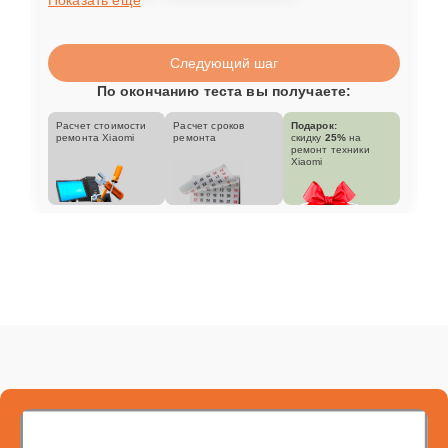
Следующий шаг
По окончанию теста вы получаете:
Расчет стоимости
Расчет сроков
Подарок:
ремонта Xiaomi
ремонта
скидку
25%
на
ремонт техники
Xiaomi