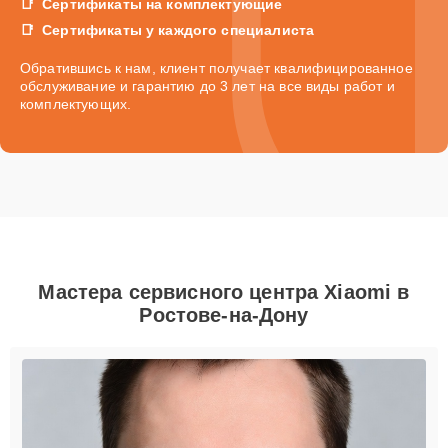
Сертификаты на комплектующие
Сертификаты у каждого специалиста
Обратившись к нам, клиент получает квалифицированное
обслуживание и гарантию до 3 лет на все виды работ и
комплектующих.
Мастера сервисного центра Xiaomi в
Ростове-на-Дону