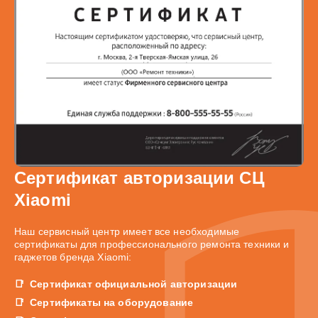
Сертификат авторизации СЦ
Xiaomi
Наш сервисный центр имеет все необходимые
сертификаты для профессионального ремонта техники и
гаджетов бренда Xiaomi:
Сертификат официальной авторизации
Сертификаты на оборудование