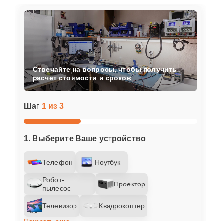
Отвечайте на вопросы, чтобы получить
расчет стоимости и сроков
Шаг
1 из 3
1. Выберите Ваше устройство
Телефон
Ноутбук
Робот-
Проектор
пылесос
Телевизор
Квадрокоптер
Показать еще