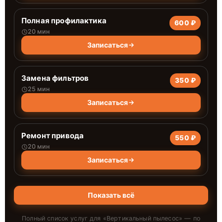
Полная профилактика
600 ₽
20 мин
Записаться
Замена фильтров
350 ₽
25 мин
Записаться
Ремонт привода
550 ₽
20 мин
Записаться
Показать всё
Полный список услуг для «
Вертикальный пылесос
» — по