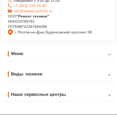
Ежедневно с 9:00 до 21:00
+7 (863) 333-58-95
info@xiaomi-profi-fix.ru
ООО
“Ремонт техники”
ИНН
234789782
ОГРН
98742397845098
г. Ростов-на-Дону Буденновский проспект, 68
Меню
Виды техники
Наши сервисные центры