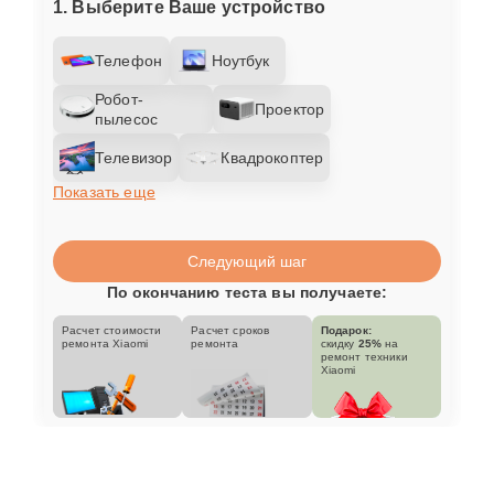
1. Выберите Ваше устройство
Телефон
Ноутбук
Робот-
Проектор
пылесос
Телевизор
Квадрокоптер
Показать еще
Следующий шаг
По окончанию теста вы получаете:
Расчет стоимости
Расчет сроков
Подарок:
ремонта Xiaomi
ремонта
скидку
25%
на
ремонт техники
Xiaomi