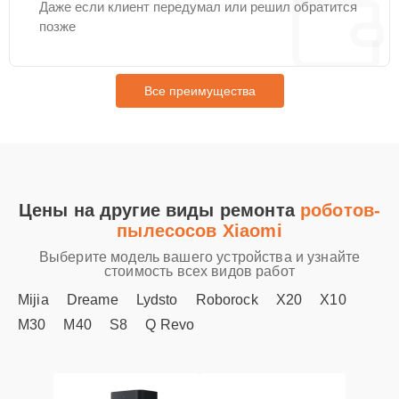
Даже если клиент передумал или решил обратится
позже
Все преимущества
Цены на другие виды ремонта
роботов-
пылесосов Xiaomi
Выберите модель вашего устройства и узнайте
стоимость всех видов работ
Mijia
Dreame
Lydsto
Roborock
X20
X10
M30
M40
S8
Q Revo