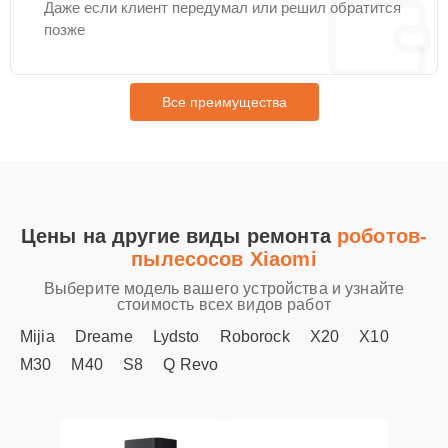
Даже если клиент передумал или решил обратится
позже
Все преимущества
Цены на другие виды ремонта
роботов-
пылесосов Xiaomi
Выберите модель вашего устройства и узнайте
стоимость всех видов работ
Mijia
Dreame
Lydsto
Roborock
X20
X10
M30
M40
S8
Q Revo