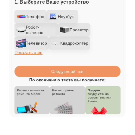
1. Выберите Ваше устройство
Телефон
Ноутбук
Робот-
Проектор
пылесос
Телевизор
Квадрокоптер
Показать еще
Следующий шаг
По окончанию теста вы получаете:
Расчет стоимости
Расчет сроков
Подарок:
ремонта Xiaomi
ремонта
скидку
25%
на
ремонт техники
Xiaomi