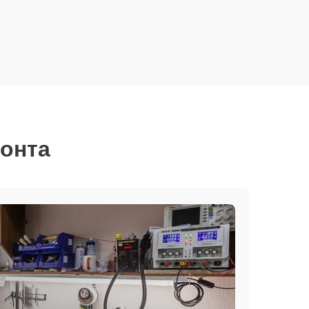
монта