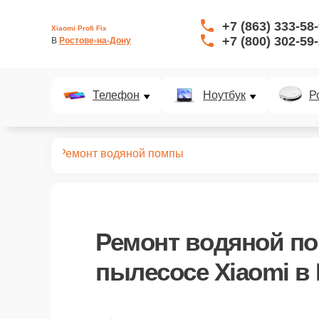
+7 (863) 333-58
Xiaomi Profi Fix
+7 (800) 302-59
В 
Ростове-на-Дону
Телефон
Ноутбук
Р
пылесосов
Ремонт водяной помпы
Ремонт водяной п
пылесосе Xiaomi в