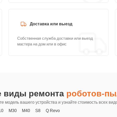
Доставка или выезд
Собственная служба доставки или выезд
мастера на дом или в офис
е виды ремонта
роботов-пы
е модель вашего устройства и узнайте стоимость всех вид
10
M30
M40
S8
Q Revo