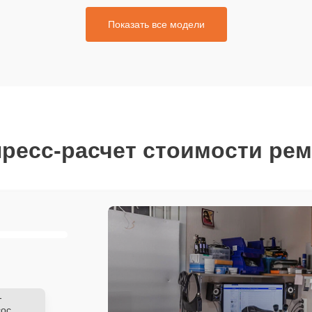
Показать все модели
ресс-расчет стоимости ре
-
ос