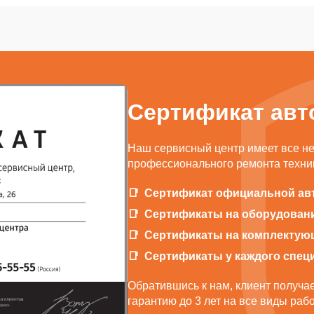
Сертификат авт
Наш сервисный центр имеет все н
профессионального ремонта техник
Сертификат официальной ав
Сертификаты на оборудован
Сертификаты на комплектую
Сертификаты у каждого спец
Обратившись к нам, клиент получ
гарантию до 3 лет на все виды раб