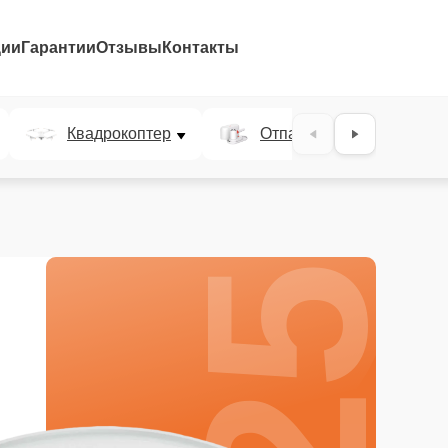
ции
Гарантии
Отзывы
Контакты
25%
Квадрокоптер
Отпариватель