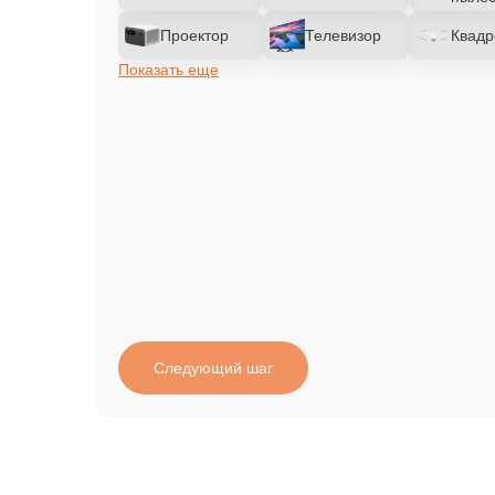
Проектор
Телевизор
Квадр
Показать еще
Следующий шаг