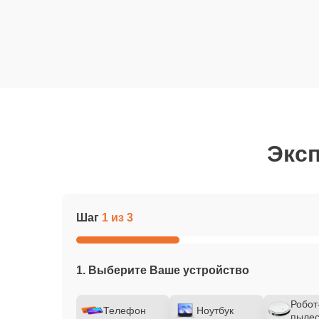
Эксп
Шаг
1 из 3
1. Выберите Ваше устройство
Робот
Телефон
Ноутбук
пылес