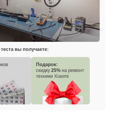
теста вы получаете:
оков
Подарок:
скидку
25%
на ремонт
техники Xiaomi