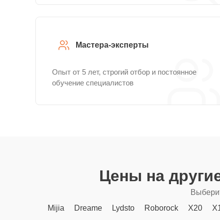
Мастера-эксперты
Опыт от 5 лет, строгий отбор и постоянное
обучение специалистов
Цены на други
Выберит
Mijia
Dreame
Lydsto
Roborock
X20
X