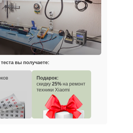
теста вы получаете:
оков
Подарок:
скидку
25%
на ремонт
техники Xiaomi