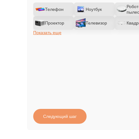
Робот
Телефон
Ноутбук
пылес
Проектор
Телевизор
Квадр
Показать еще
Следующий шаг