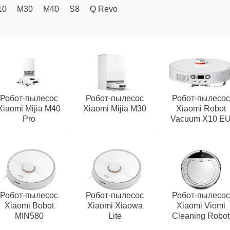
10
M30
M40
S8
Q Revo
Робот-пылесос
Робот-пылесос
Робот-пылесос
Xiaomi Mijia M40
Xiaomi Mijia M30
Xiaomi Robot
Pro
Vacuum X10 E
Робот-пылесос
Робот-пылесос
Робот-пылесос
Xiaomi Bobot
Xiaomi Xiaowa
Xiaomi Viomi
MIN580
Lite
Cleaning Robot