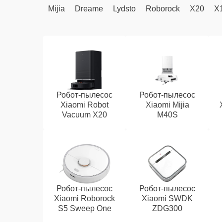
Mijia
Dreame
Lydsto
Roborock
X20
X
Робот-пылесос
Робот-пылесос
Xiaomi Robot
Xiaomi Mijia
Vacuum X20
M40S
Робот-пылесос
Робот-пылесос
Xiaomi Roborock
Xiaomi SWDK
S5 Sweep One
ZDG300