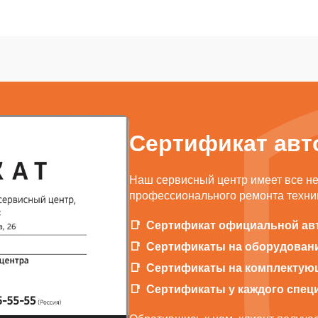
Сертификат авт
Наш сервисный центр имеет все н
профессионального ремонта техник
Сертификат официальной ав
Сертификаты на оборудован
Сертификаты на комплектую
Сертификаты у каждого спец