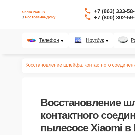
+7 (863) 333-58
Xiaomi Profi Fix
+7 (800) 302-59
В 
Ростове-на-Дону
Телефон
Ноутбук
Р
пылесосов
Восстановление шлейфа, контактного соединен
Восстановление ш
контактного соеди
пылесосе Xiaomi в