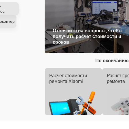
-
ос
окоптер
Отвечайте на вопросы, чтобы
получить расчет стоимости и
сроков
По окончанию 
Расчет стоимости
Расчет ср
ремонта Xiaomi
ремонта