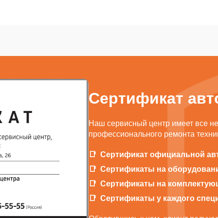
Сертификат авт
Наш сервисный центр имеет все н
профессионального ремонта техник
Сертификат официальной ав
Сертификаты на оборудован
Сертификаты на комплектую
Сертификаты у каждого спец