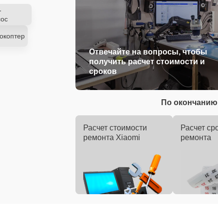
-
ос
окоптер
Отвечайте на вопросы, чтобы
получить расчет стоимости и
сроков
По окончанию 
Расчет стоимости
Расчет ср
ремонта Xiaomi
ремонта