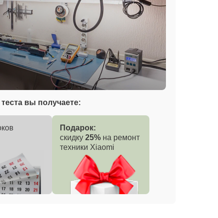
теста вы получаете:
оков
Подарок:
скидку
25%
на ремонт
техники Xiaomi