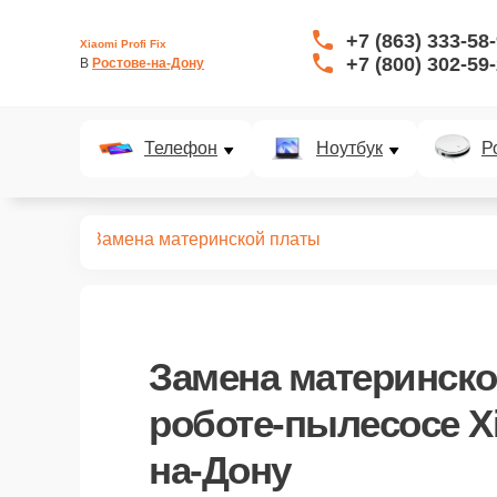
+7 (863) 333-58
Xiaomi Profi Fix
+7 (800) 302-59
В 
Ростове-на-Дону
Телефон
Ноутбук
Р
пылесосов
Замена материнской платы
Замена материнск
роботе-пылесосе Xi
на-Дону