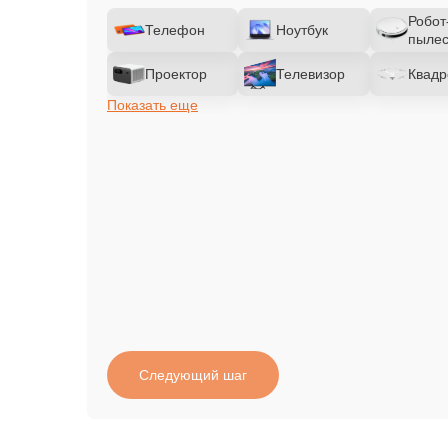
Робот
Телефон
Ноутбук
пылес
Проектор
Телевизор
Квадр
Показать еще
Следующий шаг