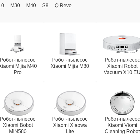
10
M30
M40
S8
Q Revo
Робот-пылесос
Робот-пылесос
Робот-пылесос
Xiaomi Mijia M40
Xiaomi Mijia M30
Xiaomi Robot
Pro
Vacuum X10 E
Робот-пылесос
Робот-пылесос
Робот-пылесос
Xiaomi Bobot
Xiaomi Xiaowa
Xiaomi Viomi
MIN580
Lite
Cleaning Robot