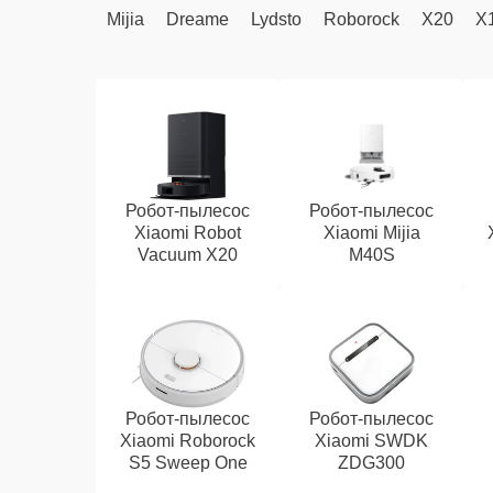
Mijia
Dreame
Lydsto
Roborock
X20
X
Робот-пылесос
Робот-пылесос
Xiaomi Robot
Xiaomi Mijia
Vacuum X20
M40S
Робот-пылесос
Робот-пылесос
Xiaomi Roborock
Xiaomi SWDK
S5 Sweep One
ZDG300