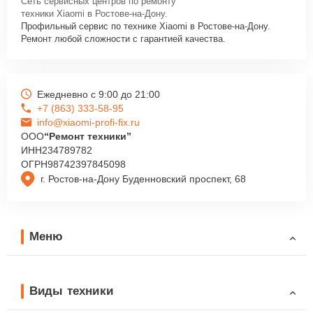
Сеть сервисных центров по ремонту
техники Xiaomi в Ростове-на-Дону.
Профильный сервис по технике Xiaomi в Ростове-на-Дону.
Ремонт любой сложности с гарантией качества.
Ежедневно с 9:00 до 21:00
+7 (863) 333-58-95
info@xiaomi-profi-fix.ru
ООО
“Ремонт техники”
ИНН
234789782
ОГРН
98742397845098
г. Ростов-на-Дону Буденновский проспект, 68
Меню
Виды техники