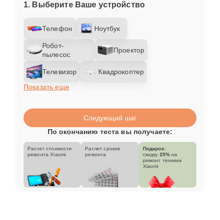
1. Выберите Ваше устройство
Телефон
Ноутбук
Робот-
Проектор
пылесос
Телевизор
Квадрокоптер
Показать еще
Следующий шаг
По окончанию теста вы получаете:
Расчет стоимости
Расчет сроков
Подарок:
ремонта Xiaomi
ремонта
скидку
25%
на
ремонт техники
Xiaomi