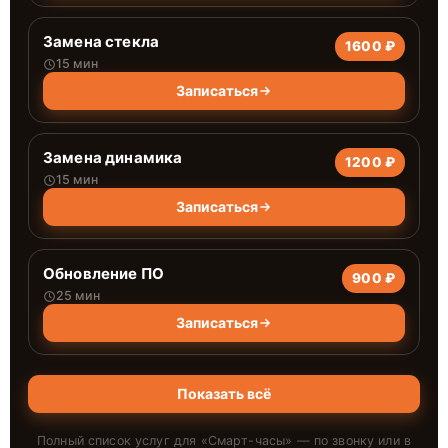
Замена стекла
1600 ₽
15 мин
Записаться
Замена динамика
1200 ₽
15 мин
Записаться
Обновление ПО
900 ₽
25 мин
Записаться
Показать всё
Полный список услуг для «
Смарт-часы
» — по звонку или в