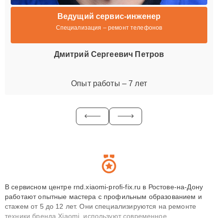
Ведущий сервис-инженер
Специализация – ремонт телефонов
Дмитрий Сергеевич Петров
Опыт работы – 7 лет
В сервисном центре rnd.xiaomi-profi-fix.ru в Ростове-на-Дону
работают опытные мастера с профильным образованием и
стажем от 5 до 12 лет. Они специализируются на ремонте
техники бренда Xiaomi, используют современное