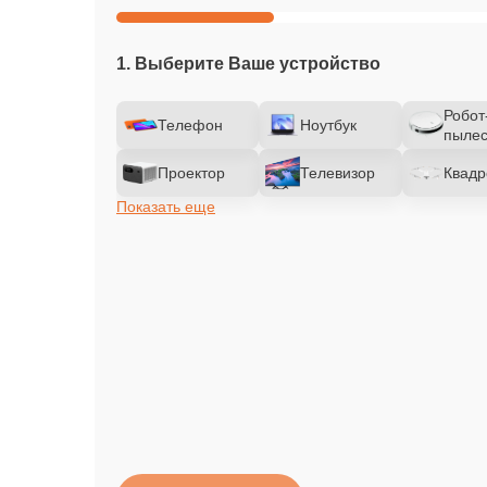
1. Выберите Ваше устройство
Робот
Телефон
Ноутбук
пылес
Проектор
Телевизор
Квадр
Показать еще