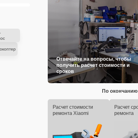
-
ос
окоптер
Отвечайте на вопросы, чтобы
получить расчет стоимости и
сроков
По окончанию 
Расчет стоимости
Расчет ср
ремонта Xiaomi
ремонта