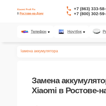
+7 (863) 333-58
Xiaomi Profi Fix
+7 (800) 302-59
В 
Ростове-на-Дону
Телефон
Ноутбук
Р
арт-часов
Замена аккумулятора
Замена аккумулято
Xiaomi в Ростове-н