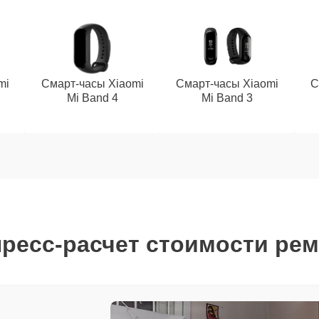
mi
Смарт-часы Xiaomi
Смарт-часы Xiaomi
С
Mi Band 4
Mi Band 3
ресс-расчет стоимости ре