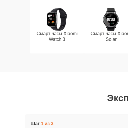
Смарт-часы Xiaomi
Смарт-часы Xiao
Watch 3
Solar
Эксп
Шаг
1 из 3