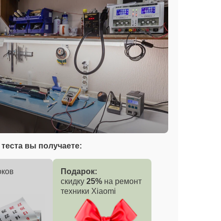
теста вы получаете:
оков
Подарок:
скидку
25%
на ремонт
техники Xiaomi