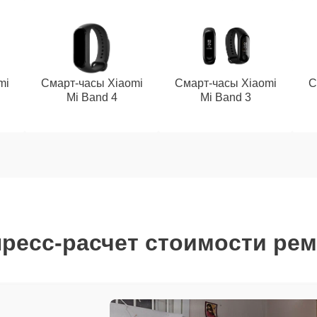
mi
Смарт-часы Xiaomi
Смарт-часы Xiaomi
С
Mi Band 4
Mi Band 3
ресс-расчет стоимости ре