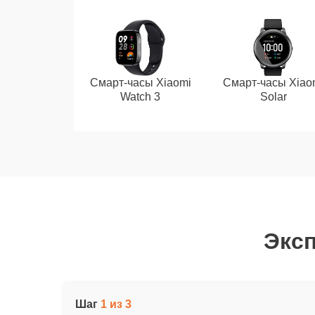
Смарт-часы Xiaomi
Смарт-часы Xiao
Watch 3
Solar
Эксп
Шаг
1 из 3