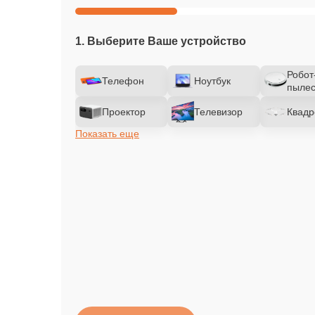
1. Выберите Ваше устройство
Робот
Телефон
Ноутбук
пылес
Проектор
Телевизор
Квадр
Показать еще