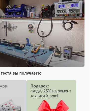
теста вы получаете:
оков
Подарок:
скидку
25%
на ремонт
техники Xiaomi