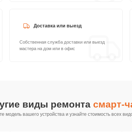
Доставка или выезд
Собственная служба доставки или выезд
мастера на дом или в офис
ругие виды ремонта
смарт-ч
е модель вашего устройства и узнайте стоимость всех вид