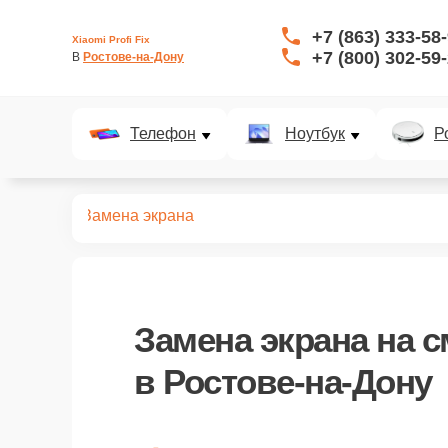
+7 (863) 333-58
Xiaomi Profi Fix
+7 (800) 302-59
В 
Ростове-на-Дону
Телефон
Ноутбук
Р
арт-часов
Замена экрана
Замена экрана
на с
в Ростове-на-Дону