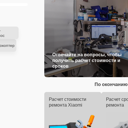
-
ос
окоптер
Отвечайте на вопросы, чтобы
получить расчет стоимости и
сроков
По окончанию 
Расчет стоимости
Расчет ср
ремонта Xiaomi
ремонта