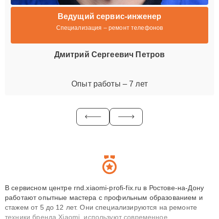
Ведущий сервис-инженер
Специализация – ремонт телефонов
Дмитрий Сергеевич Петров
Опыт работы – 7 лет
В сервисном центре rnd.xiaomi-profi-fix.ru в Ростове-на-Дону
работают опытные мастера с профильным образованием и
стажем от 5 до 12 лет. Они специализируются на ремонте
техники бренда Xiaomi, используют современное