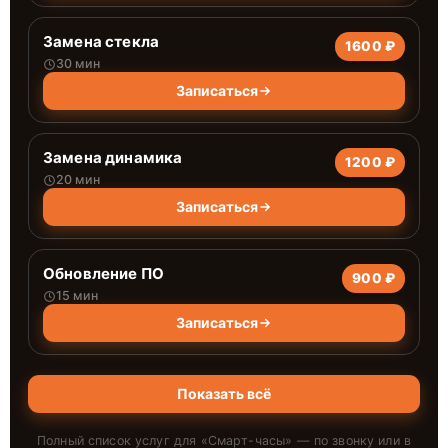
Замена стекла
1600 ₽
30 мин
Записаться
Замена динамика
1200 ₽
20 мин
Записаться
Обновление ПО
900 ₽
15 мин
Записаться
Показать всё
Полный список услуг для «
Смарт-часы
» — по звонку или в