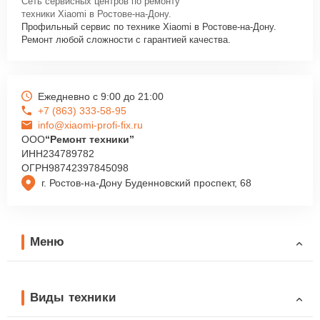
Сеть сервисных центров по ремонту
техники Xiaomi в Ростове-на-Дону.
Профильный сервис по технике Xiaomi в Ростове-на-Дону.
Ремонт любой сложности с гарантией качества.
Ежедневно с 9:00 до 21:00
+7 (863) 333-58-95
info@xiaomi-profi-fix.ru
ООО
“Ремонт техники”
ИНН
234789782
ОГРН
98742397845098
г. Ростов-на-Дону Буденновский проспект, 68
Меню
Виды техники