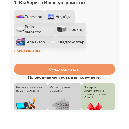
1. Выберите Ваше устройство
Телефон
Ноутбук
Робот-
Проектор
пылесос
Телевизор
Квадрокоптер
Показать еще
Следующий шаг
По окончанию теста вы получаете:
Расчет стоимости
Расчет сроков
Подарок:
ремонта Xiaomi
ремонта
скидку
25%
на
ремонт техники
Xiaomi