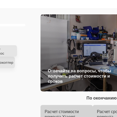
-
ос
окоптер
Отвечайте на вопросы, чтобы
получить расчет стоимости и
сроков
По окончанию 
Расчет стоимости
Расчет ср
ремонта Xiaomi
ремонта