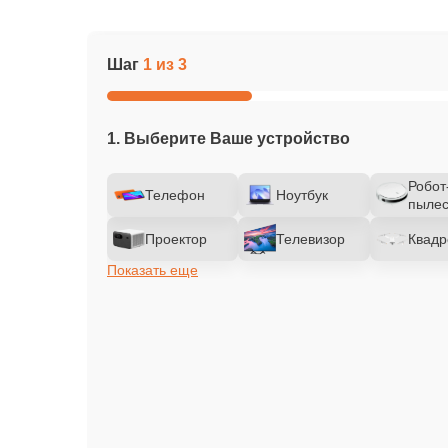
Шаг
1 из 3
1. Выберите Ваше устройство
Робот
Телефон
Ноутбук
пылес
Проектор
Телевизор
Квадр
Показать еще