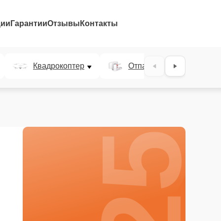
ции
Гарантии
Отзывы
Контакты
25%
Квадрокоптер
Отпариватель