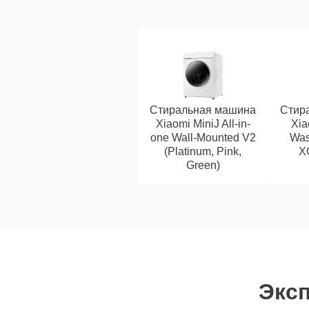
Стиральная машина
Стир
Xiaomi MiniJ All-in-
Xia
one Wall-Mounted V2
Was
(Platinum, Pink,
X
Green)
Эксп