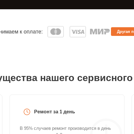
имаем к оплате:
Другая 
щества нашего сервисного
Ремонт за 1 день
В 95% случаев ремонт производится в день