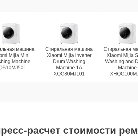
альная машина
Стиральная машина
Стиральная м
omi Mijia Mini
Xiaomi Mijia Inverter
Xiaomi Mijia 
hing Machine
Drum Washing
Washing and D
QB10MJ501
Machine 1A
Machine
XQG80MJ101
XHQG100M
ресс-расчет стоимости ре