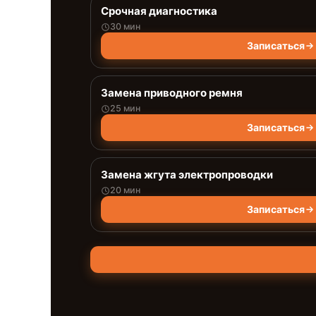
Срочная диагностика
30 мин
Записаться
Замена приводного ремня
25 мин
Записаться
Замена жгута электропроводки
20 мин
Записаться