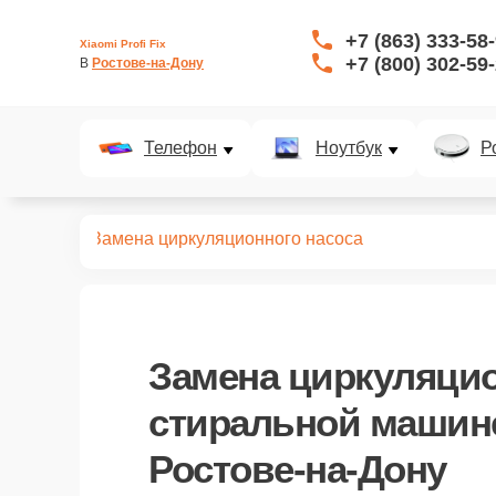
+7 (863) 333-58
Xiaomi Profi Fix
+7 (800) 302-59
В 
Ростове-на-Дону
Телефон
Ноутбук
Р
ных машин
Замена циркуляционного насоса
Замена циркуляцио
стиральной машине
Ростове-на-Дону